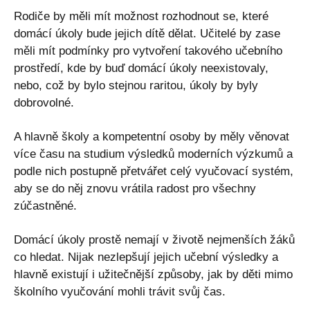
Rodiče by měli mít možnost rozhodnout se, které
domácí úkoly bude jejich dítě dělat. Učitelé by zase
měli mít podmínky pro vytvoření takového učebního
prostředí, kde by buď domácí úkoly neexistovaly,
nebo, což by bylo stejnou raritou, úkoly by byly
dobrovolné.
A hlavně školy a kompetentní osoby by měly věnovat
více času na studium výsledků moderních výzkumů a
podle nich postupně přetvářet celý vyučovací systém,
aby se do něj znovu vrátila radost pro všechny
zúčastněné.
Domácí úkoly prostě nemají v životě nejmenších žáků
co hledat. Nijak nezlepšují jejich učební výsledky a
hlavně existují i ​​užitečnější způsoby, jak by děti mimo
školního vyučování mohli trávit svůj čas.