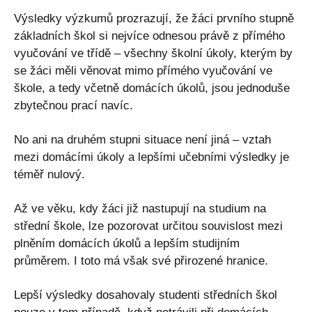
Výsledky výzkumů prozrazují, že žáci prvního stupně
základních škol si nejvíce odnesou právě z přímého
vyučování ve třídě – všechny školní úkoly, kterým by
se žáci měli věnovat mimo přímého vyučování ve
škole, a tedy včetně domácích úkolů, jsou jednoduše
zbytečnou prací navíc.
No ani na druhém stupni situace není jiná – vztah
mezi domácími úkoly a lepšími učebními výsledky je
téměř nulový.
Až ve věku, kdy žáci již nastupují na studium na
střední škole, lze pozorovat určitou souvislost mezi
plněním domácích úkolů a lepším studijním
průměrem. I toto má však své přirozené hranice.
Lepší výsledky dosahovaly studenti středních škol