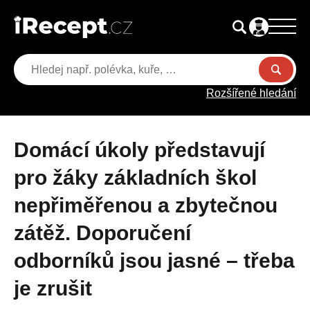
Rozšířené hledání
Domácí úkoly představují
pro žáky základních škol
nepřiměřenou a zbytečnou
zátěž. Doporučení
odborníků jsou jasné – třeba
je zrušit