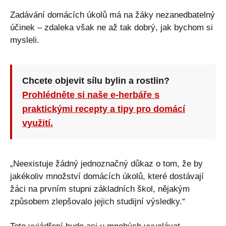
Zadávání domácích úkolů má na žáky nezanedbatelný
účinek – zdaleka však ne až tak dobrý, jak bychom si
mysleli.
Chcete objevit sílu bylin a rostlin?
Prohlédněte si naše e-herbáře s
praktickými recepty a tipy pro domácí
využití.
„Neexistuje žádný jednoznačný důkaz o tom, že by
jakékoliv množství domácích úkolů, které dostávají
žáci na prvním stupni základních škol, nějakým
způsobem zlepšovalo jejich studijní výsledky.“