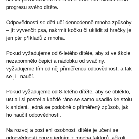
progresu svého dítěte.
Odpovědnosti se děti učí dennodenně mnoha způsoby
– jít vyvenčit psa, nakrmit kočku či uklidit si hračky je
jen pár příkladů z mnoha.
Pokud vyžadujeme od 6-letého dítěte, aby si ve škole
nezapomnělo čepici a nádobku od svačiny,
vyžadujeme tím od něj přiměřenou odpovědnost, a tak
se ji i naučí.
Pokud vyžadujeme od 8-letého dítěte, aby se obléklo,
ustlali si postel a každé ráno se samo usadilo ke stolu
k snídani, jedná se podobně o přiměřený způsob, jak
ho naučit odpovědnosti.
Na rozvoj a posílení osobnosti dítěte je učení se
odpovědnosti pouze jedním z mnoha faktorů, ačkoli