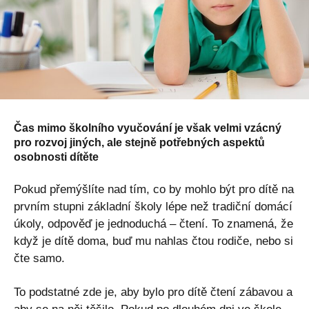
Čas mimo školního vyučování je však velmi vzácný
pro rozvoj jiných, ale stejně potřebných aspektů
osobnosti dítěte
Pokud přemýšlíte nad tím, co by mohlo být pro dítě na
prvním stupni základní školy lépe než tradiční domácí
úkoly, odpověď je jednoduchá – čtení. To znamená, že
když je dítě doma, buď mu nahlas čtou rodiče, nebo si
čte samo.
To podstatné zde je, aby bylo pro dítě čtení zábavou a