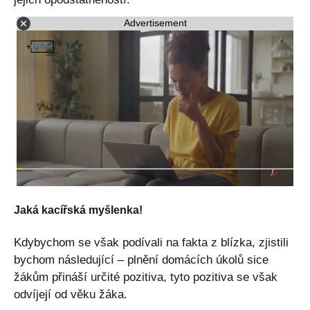
Advertisement
Jaká kacířská myšlenka!
Kdybychom se však podívali na fakta z blízka, zjistili
bychom následující – plnění domácích úkolů sice
žákům přináší určité pozitiva, tyto pozitiva se však
odvíjejí od věku žáka.