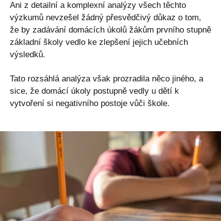
Ani z detailní a komplexní analýzy všech těchto
výzkumů nevzešel žádný přesvědčivý důkaz o tom,
že by zadávání domácích úkolů žákům prvního stupně
základní školy vedlo ke zlepšení jejich učebních
výsledků.
Tato rozsáhlá analýza však prozradila něco jiného, ​​a
sice, že domácí úkoly postupně vedly u dětí k
vytvoření si negativního postoje vůči škole.