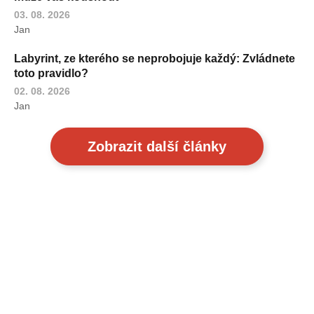
03. 08. 2026
Jan
Labyrint, ze kterého se neprobojuje každý: Zvládnete
toto pravidlo?
02. 08. 2026
Jan
Zobrazit další články