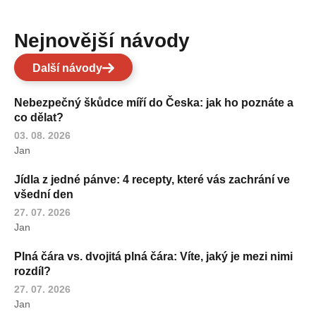
Nejnovější návody
Další návody
Nebezpečný škůdce míří do Česka: jak ho poznáte a
co dělat?
03. 08. 2026
Jan
Jídla z jedné pánve: 4 recepty, které vás zachrání ve
všední den
27. 07. 2026
Jan
Plná čára vs. dvojitá plná čára: Víte, jaký je mezi nimi
rozdíl?
27. 07. 2026
Jan