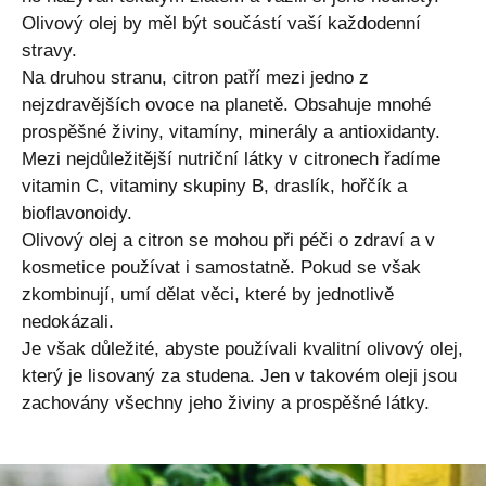
Olivový olej by měl být součástí vaší každodenní
stravy.
Na druhou stranu, citron patří mezi jedno z
nejzdravějších ovoce na planetě. Obsahuje mnohé
prospěšné živiny, vitamíny, minerály a antioxidanty.
Mezi nejdůležitější nutriční látky v citronech řadíme
vitamin C, vitaminy skupiny B, draslík, hořčík a
bioflavonoidy.
Olivový olej a citron se mohou při péči o zdraví a v
kosmetice používat i samostatně. Pokud se však
zkombinují, umí dělat věci, které by jednotlivě
nedokázali.
Je však důležité, abyste používali kvalitní olivový olej,
který je lisovaný za studena. Jen v takovém oleji jsou
zachovány všechny jeho živiny a prospěšné látky.