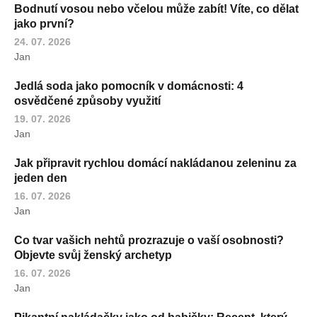
Bodnutí vosou nebo včelou může zabít! Víte, co dělat
jako první?
24. 07. 2026
Jan
Jedlá soda jako pomocník v domácnosti: 4
osvědčené způsoby využití
19. 07. 2026
Jan
Jak připravit rychlou domácí nakládanou zeleninu za
jeden den
16. 07. 2026
Jan
Co tvar vašich nehtů prozrazuje o vaší osobnosti?
Objevte svůj ženský archetyp
16. 07. 2026
Jan