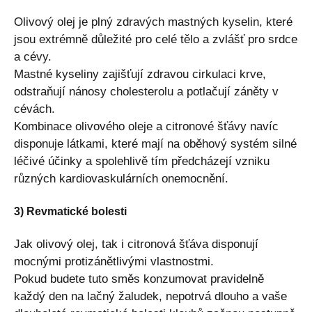
Olivový olej je plný zdravých mastných kyselin, které
jsou extrémně důležité pro celé tělo a zvlášť pro srdce
a cévy.
Mastné kyseliny zajišťují zdravou cirkulaci krve,
odstraňují nánosy cholesterolu a potlačují záněty v
cévách.
Kombinace olivového oleje a citronové šťávy navíc
disponuje látkami, které mají na oběhový systém silné
léčivé účinky a spolehlivě tím předcházejí vzniku
různých kardiovaskulárních onemocnění.
3) Revmatické bolesti
Jak olivový olej, tak i citronová šťáva disponují
mocnými protizánětlivými vlastnostmi.
Pokud budete tuto směs konzumovat pravidelně
každý den na lačný žaludek, nepotrvá dlouho a vaše