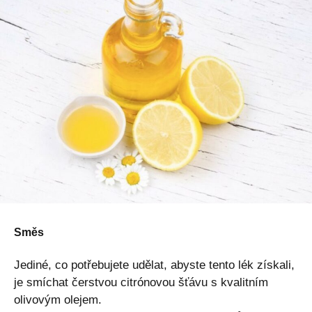
Směs
Jediné, co potřebujete udělat, abyste tento lék získali,
je smíchat čerstvou citrónovou šťávu s kvalitním
olivovým olejem.