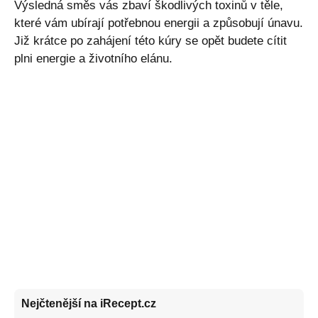
Výsledná směs vás zbaví škodlivých toxinů v těle,
které vám ubírají potřebnou energii a způsobují únavu.
Již krátce po zahájení této kúry se opět budete cítit
plni energie a životního elánu.
Nejčtenější na iRecept.cz