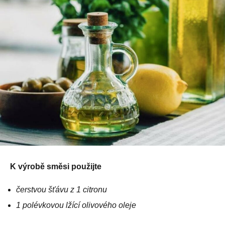
K výrobě směsi použijte
čerstvou šťávu z 1 citronu
1 polévkovou lžící olivového oleje