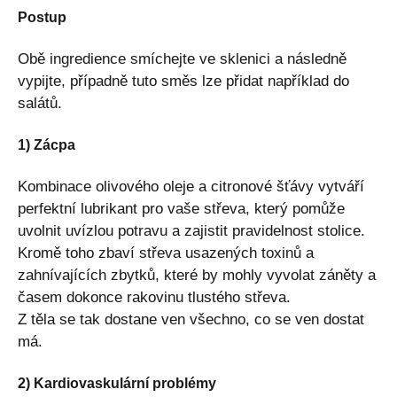
Postup
Obě ingredience smíchejte ve sklenici a následně
vypijte, případně tuto směs lze přidat například do
salátů.
1) Zácpa
Kombinace olivového oleje a citronové šťávy vytváří
perfektní lubrikant pro vaše střeva, který pomůže
uvolnit uvízlou potravu a zajistit pravidelnost stolice.
Kromě toho zbaví střeva usazených toxinů a
zahnívajících zbytků, které by mohly vyvolat záněty a
časem dokonce rakovinu tlustého střeva.
Z těla se tak dostane ven všechno, co se ven dostat
má.
2) Kardiovaskulární problémy