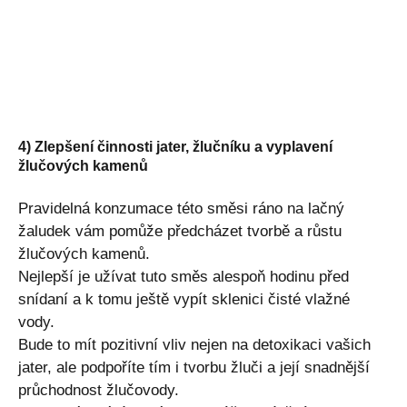
4) Zlepšení činnosti jater, žlučníku a vyplavení
žlučových kamenů
Pravidelná konzumace této směsi ráno na lačný
žaludek vám pomůže předcházet tvorbě a růstu
žlučových kamenů.
Nejlepší je užívat tuto směs alespoň hodinu před
snídaní a k tomu ještě vypít sklenici čisté vlažné
vody.
Bude to mít pozitivní vliv nejen na detoxikaci vašich
jater, ale podpoříte tím i tvorbu žluči a její snadnější
průchodnost žlučovody.