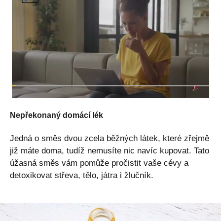
Nepřekonaný domácí lék
Jedná o směs dvou zcela běžných látek, které zřejmě
již máte doma, tudíž nemusíte nic navíc kupovat. Tato
úžasná směs vám pomůže pročistit vaše cévy a
detoxikovat střeva, tělo, játra i žlučník.