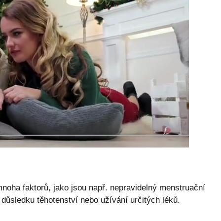
noha faktorů, jako jsou např. nepravidelný menstruační
důsledku těhotenství nebo užívání určitých léků.