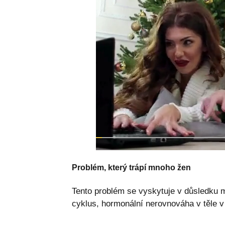
Problém, který trápí mnoho žen
Tento problém se vyskytuje v důsledku m
cyklus, hormonální nerovnováha v těle v 