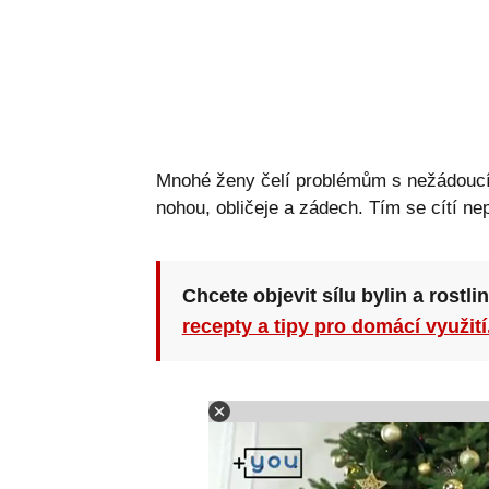
Mnohé ženy čelí problémům s nežádoucími
nohou, obličeje a zádech. Tím se cítí ne
Chcete objevit sílu bylin a rostli
recepty a tipy pro domácí využití