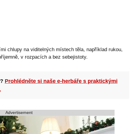
 chlupy na viditelných místech těla, například rukou,
příjemně, v rozpacích a bez sebejistoty.
n?
Prohlédněte si naše e-herbáře s praktickými
.
Advertisement