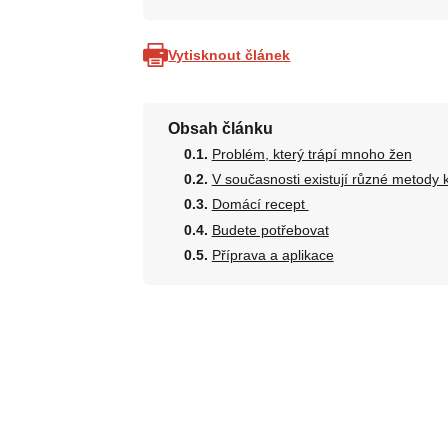
Vytisknout článek
Obsah článku
Problém, který trápí mnoho žen
V současnosti existují různé metody
Domácí recept
Budete potřebovat
Příprava a aplikace