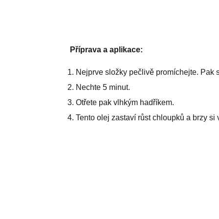
Příprava a aplikace:
Nejprve složky pečlivě promíchejte. Pak s
Nechte 5 minut.
Otřete pak vlhkým hadříkem.
Tento olej zastaví růst chloupků a brzy s