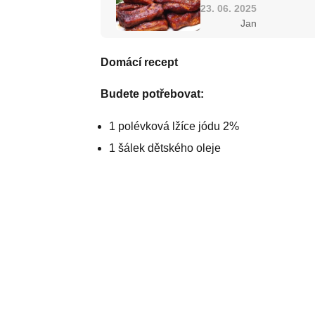
23. 06. 2025
Jan
Domácí recept
Budete potřebovat:
1 polévková lžíce jódu 2%
1 šálek dětského oleje