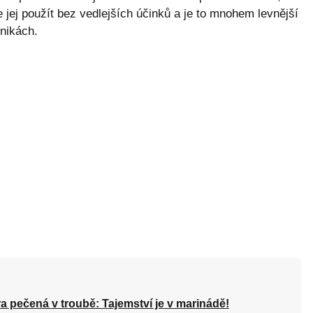
jej použít bez vedlejších účinků a je to mnohem levnější
nikách.
a pečená v troubě: Tajemství je v marinádě!