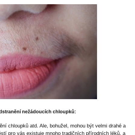
odstranění nežádoucích chloupků:
ění chloupků atd. Ale, bohužel, mohou být velmi drahé a
tí pro vás existuje mnoho tradičních přírodních léků, a