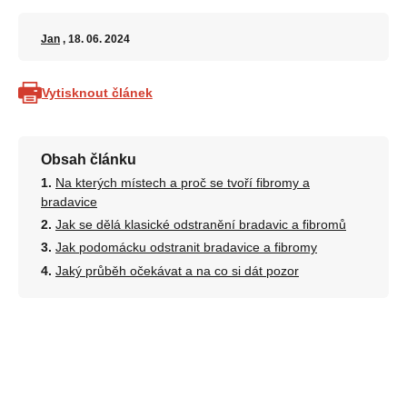
Jan
, 18. 06. 2024
Vytisknout článek
Obsah článku
Na kterých místech a proč se tvoří fibromy a
bradavice
Jak se dělá klasické odstranění bradavic a fibromů
Jak podomácku odstranit bradavice a fibromy
Jaký průběh očekávat a na co si dát pozor