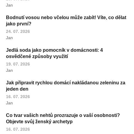
Jan
Bodnutí vosou nebo včelou může zabít! Víte, co dělat
jako první?
24. 07. 2026
Jan
Jedlá soda jako pomocník v domácnosti: 4
osvědčené způsoby využití
19. 07. 2026
Jan
Jak připravit rychlou domácí nakládanou zeleninu za
jeden den
16. 07. 2026
Jan
Co tvar vašich nehtů prozrazuje o vaší osobnosti?
Objevte svůj ženský archetyp
16. 07. 2026