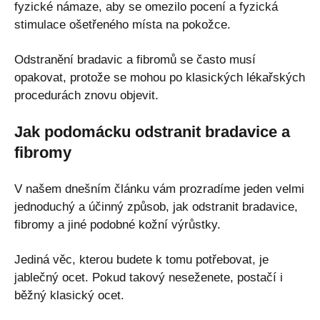
fyzické námaze, aby se omezilo pocení a fyzická
stimulace ošetřeného místa na pokožce.
Odstranění bradavic a fibromů se často musí
opakovat, protože se mohou po klasických lékařských
procedurách znovu objevit.
Jak podomácku odstranit bradavice a
fibromy
V našem dnešním článku vám prozradíme jeden velmi
jednoduchý a účinný způsob, jak odstranit bradavice,
fibromy a jiné podobné kožní výrůstky.
Jediná věc, kterou budete k tomu potřebovat, je
jablečný ocet. Pokud takový neseženete, postačí i
běžný klasický ocet.