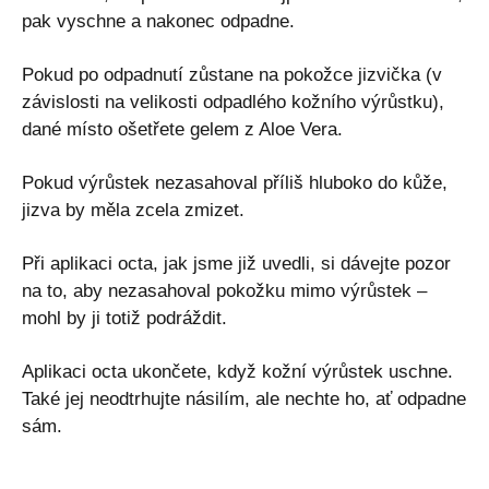
pak vyschne a nakonec odpadne.
Pokud po odpadnutí zůstane na pokožce jizvička (v
závislosti na velikosti odpadlého kožního výrůstku),
dané místo ošetřete gelem z Aloe Vera.
Pokud výrůstek nezasahoval příliš hluboko do kůže,
jizva by měla zcela zmizet.
Při aplikaci octa, jak jsme již uvedli, si dávejte pozor
na to, aby nezasahoval pokožku mimo výrůstek –
mohl by ji totiž podráždit.
Aplikaci octa ukončete, když kožní výrůstek uschne.
Také jej neodtrhujte násilím, ale nechte ho, ať odpadne
sám.