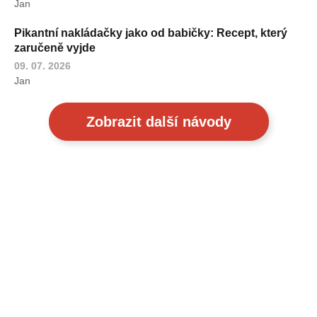
Jan
Pikantní nakládačky jako od babičky: Recept, který
zaručeně vyjde
09. 07. 2026
Jan
Zobrazit další návody