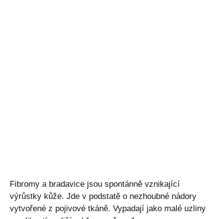
Fibromy a bradavice jsou spontánně vznikající
výrůstky kůže. Jde v podstatě o nezhoubné nádory
vytvořené z pojivové tkáně. Vypadají jako malé uzliny