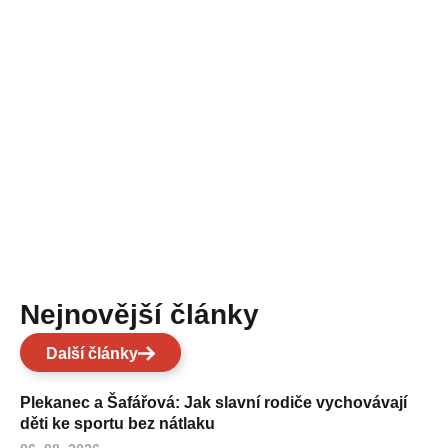
Nejnovější články
Další články
Plekanec a Šafářová: Jak slavní rodiče vychovávají
děti ke sportu bez nátlaku