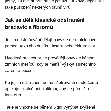
jasný, za hlavní příčinu se považují tukové depozity a
také působení některých druhů virů.
Jak se dělá klasické odstranění
bradavic a fibromů
Jejich odstraňování dělají obvykle dermatologové
pomocí tekutého dusíku, laseru nebo chirurgicky.
Uvedené procedury se provádějí obvykle během
zimních měsíců, kdy je menší výskyt slunečního
záření a pocení.
Po jejich odstranění se na ošetřované místo často
aplikuje lokálně antibiotikum, aby se předešlo
infekcím.
Také je vhodné se během 5 dní vyhýbat zvýšené