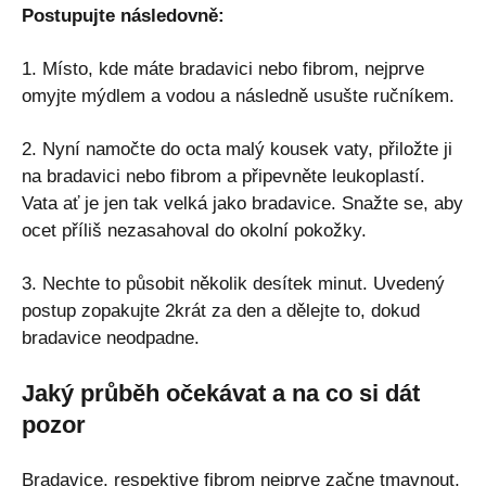
Postupujte následovně:
1. Místo, kde máte bradavici nebo fibrom, nejprve
omyjte mýdlem a vodou a následně usušte ručníkem.
2. Nyní namočte do octa malý kousek vaty, přiložte ji
na bradavici nebo fibrom a připevněte leukoplastí.
Vata ať je jen tak velká jako bradavice. Snažte se, aby
ocet příliš nezasahoval do okolní pokožky.
3. Nechte to působit několik desítek minut. Uvedený
postup zopakujte 2krát za den a dělejte to, dokud
bradavice neodpadne.
Jaký průběh očekávat a na co si dát
pozor
Bradavice, respektive fibrom nejprve začne tmavnout,