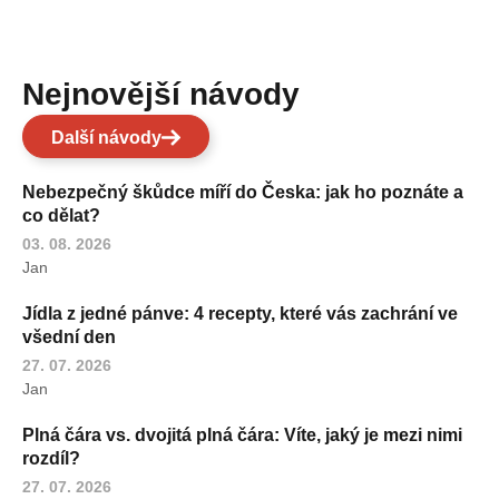
Nejnovější návody
Další návody
Nebezpečný škůdce míří do Česka: jak ho poznáte a
co dělat?
03. 08. 2026
Jan
Jídla z jedné pánve: 4 recepty, které vás zachrání ve
všední den
27. 07. 2026
Jan
Plná čára vs. dvojitá plná čára: Víte, jaký je mezi nimi
rozdíl?
27. 07. 2026