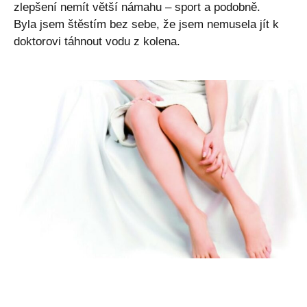
zlepšení nemít větší námahu – sport a podobně.
Byla jsem štěstím bez sebe, že jsem nemusela jít k
doktorovi táhnout vodu z kolena.