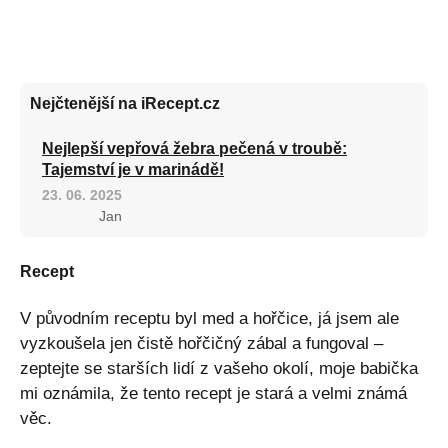
Nejčtenější na iRecept.cz
Nejlepší vepřová žebra pečená v troubě:
Tajemství je v marinádě!
23. 06. 2025
Jan
Recept
V původním receptu byl med a hořčice, já jsem ale
vyzkoušela jen čistě hořčičný zábal a fungoval –
zeptejte se starších lidí z vašeho okolí, moje babička
mi oznámila, že tento recept je stará a velmi známá
věc.