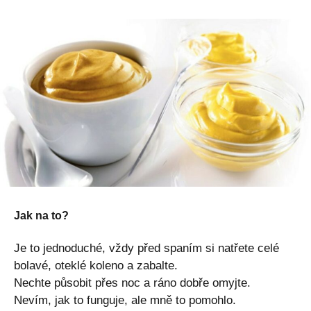
Jak na to?
Je to jednoduché, vždy před spaním si natřete celé
bolavé, oteklé koleno a zabalte.
Nechte působit přes noc a ráno dobře omyjte.
Nevím, jak to funguje, ale mně to pomohlo.