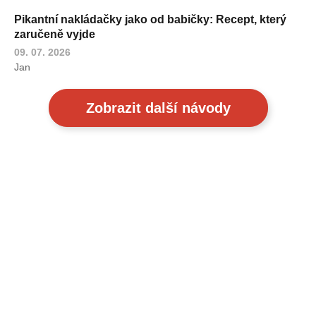
Pikantní nakládačky jako od babičky: Recept, který
zaručeně vyjde
09. 07. 2026
Jan
Zobrazit další návody