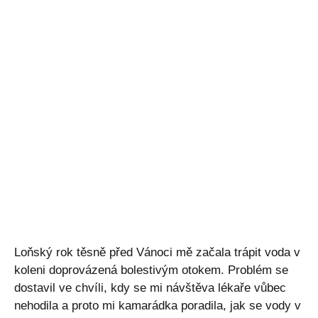
Loňský rok těsně před Vánoci mě začala trápit voda v
koleni doprovázená bolestivým otokem. Problém se
dostavil ve chvíli, kdy se mi návštěva lékaře vůbec
nehodila a proto mi kamarádka poradila, jak se vody v