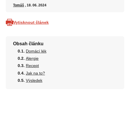
Tomáš
, 18. 06. 2024
Vytisknout článek
Obsah článku
Domácí lék
Alergie
Recept
Jak na to?
Výsledek