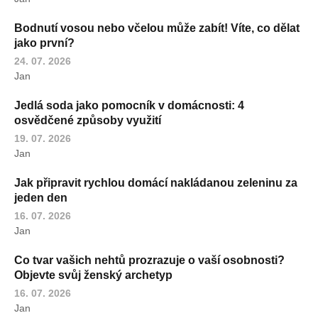
Bodnutí vosou nebo včelou může zabít! Víte, co dělat
jako první?
24. 07. 2026
Jan
Jedlá soda jako pomocník v domácnosti: 4
osvědčené způsoby využití
19. 07. 2026
Jan
Jak připravit rychlou domácí nakládanou zeleninu za
jeden den
16. 07. 2026
Jan
Co tvar vašich nehtů prozrazuje o vaší osobnosti?
Objevte svůj ženský archetyp
16. 07. 2026
Jan