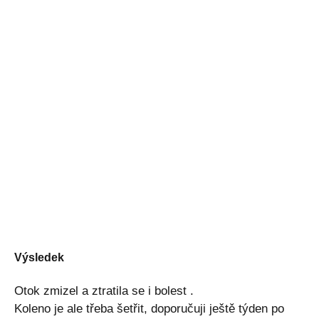
Výsledek
Otok zmizel a ztratila se i bolest .
Koleno je ale třeba šetřit, doporučuji ještě týden po