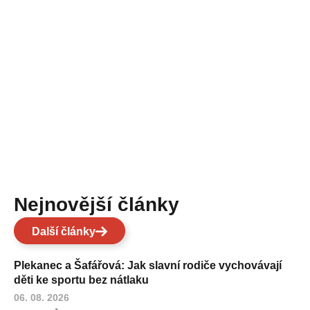
Nejnovější články
Další články
Plekanec a Šafářová: Jak slavní rodiče vychovávají
děti ke sportu bez nátlaku
06. 08. 2026