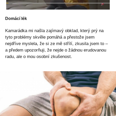
Domácí lék
Kamarádka mi našla zajímavý obklad, který prý na
tyto problémy skvěle pomáhá a přestože jsem
nejdříve myslela, že si ze mě střílí, zkusila jsem to –
a předem upozorňuji, že nejde o žádnou erudovanou
radu, ale o mou osobní zkušenost.