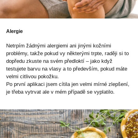
Alergie
Netrpím žádnými alergiemi ani jinými kožními
problémy, takže pokud vy některými trpte, raději si to
dopředu zkuste na svém předloktí – jako když
testujete barvu na vlasy a to především, pokud máte
velmi citlivou pokožku.
Po první aplikaci jsem cítila jen velmi mírné zlepšení,
je třeba vytrvat ale v mém případě se vyplatilo.