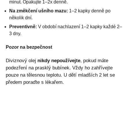
minut. Opakujte 1–2x denně.
Na změkčení ušního mazu:
1–2 kapky denně po
několik dní.
Preventivně:
V období nachlazení 1–2 kapky každé 2–
3 dny.
Pozor na bezpečnost
Diviznový olej
nikdy nepoužívejte
, pokud máte
podezření na prasklý bubínek. Vždy ho zahřívejte
pouze na tělesnou teplotu. U dětí mladších 2 let se
předem poraďte s lékařem.