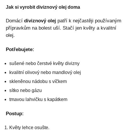
Jak si vyrobit diviznový olej doma
Domácí
diviznový olej
patří k nejčastěji používaným
přípravkům na bolest uší. Stačí jen květy a kvalitní
olej.
Potřebujete:
sušené nebo čerstvé květy divizny
kvalitní olivový nebo mandlový olej
skleněnou nádobu s víčkem
sítko nebo gázu
tmavou lahvičku s kapátkem
Postup:
Květy lehce osušte.