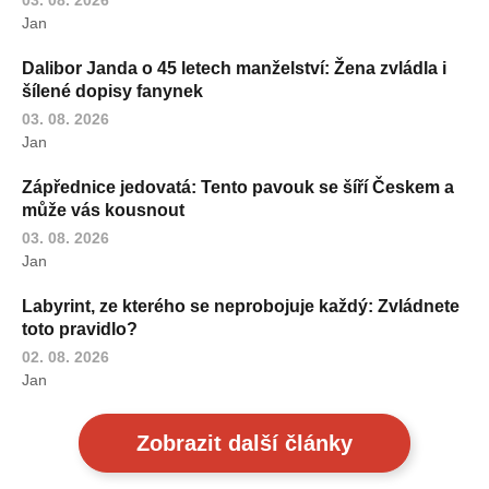
Jan
Dalibor Janda o 45 letech manželství: Žena zvládla i
šílené dopisy fanynek
03. 08. 2026
Jan
Zápřednice jedovatá: Tento pavouk se šíří Českem a
může vás kousnout
03. 08. 2026
Jan
Labyrint, ze kterého se neprobojuje každý: Zvládnete
toto pravidlo?
02. 08. 2026
Jan
Zobrazit další články