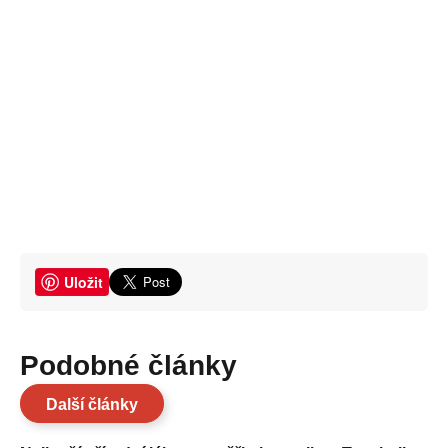
Uložit
Podobné články
Další články