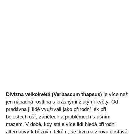
Divizna velkokvětá (Verbascum thapsus)
je více než
jen nápadná rostlina s krásnými žlutými květy. Od
pradávna ji lidé využívali jako přírodní lék při
bolestech uší, zánětech a problémech s ušním
mazem. V době, kdy stále více lidí hledá přírodní
alternativy k běžným lékům, se divizna znovu dostává