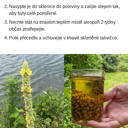
Nasypte je do sklenice do poloviny a zalijte olejem tak,
aby byly celé ponořené.
Nechte stát na tmavém teplém místě alespoň 2 týdny,
občas protřepejte.
Poté přeceďte a uchovejte v tmavé skleněné lahvičce.