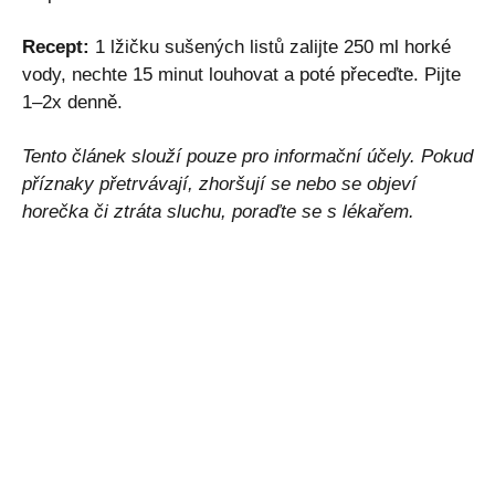
Recept:
1 lžičku sušených listů zalijte 250 ml horké
vody, nechte 15 minut louhovat a poté přeceďte. Pijte
1–2x denně.
Tento článek slouží pouze pro informační účely. Pokud
příznaky přetrvávají, zhoršují se nebo se objeví
horečka či ztráta sluchu, poraďte se s lékařem.