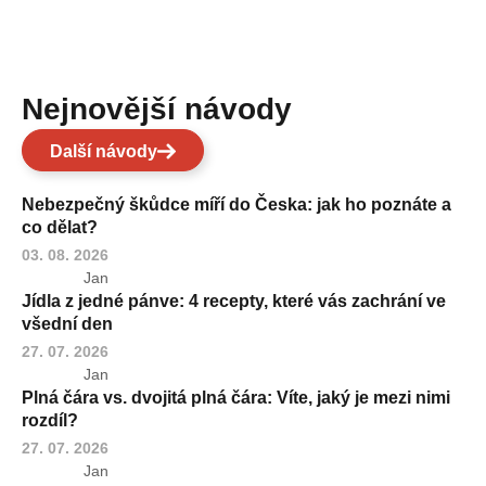
Nejnovější návody
Další návody
Nebezpečný škůdce míří do Česka: jak ho poznáte a
co dělat?
03. 08. 2026
Jan
Jídla z jedné pánve: 4 recepty, které vás zachrání ve
všední den
27. 07. 2026
Jan
Plná čára vs. dvojitá plná čára: Víte, jaký je mezi nimi
rozdíl?
27. 07. 2026
Jan