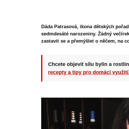
Dáda Patrasová, ikona dětských pořadů 
sedmdesáté narozeniny. Žádný večírek 
zastavit se a přemýšlet o něčem, na c
Chcete objevit sílu bylin a rostli
recepty a tipy pro domácí využití