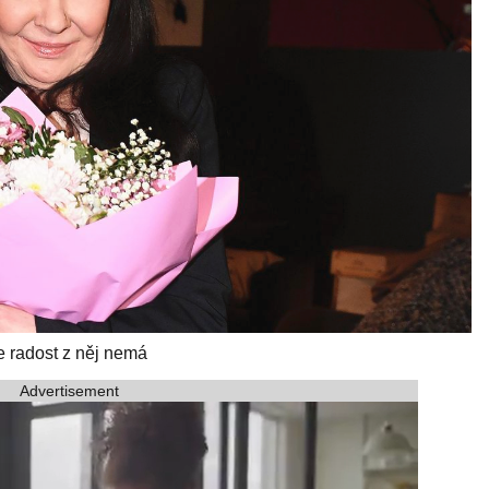
e radost z něj nemá
Advertisement