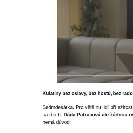
Kulatiny bez oslavy, bez hostů, bez rado
Sedmdesátka. Pro většinu lidí příležitos
na rtech.
Dáda Patrasová ale žádnou os
nemá důvod.