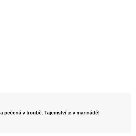
a pečená v troubě: Tajemství je v marinádě!