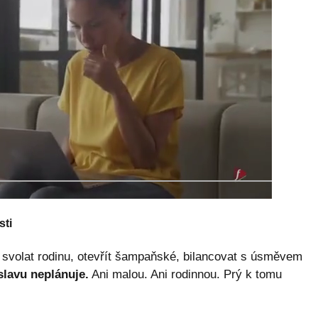
sti
t svolat rodinu, otevřít šampaňské, bilancovat s úsměvem
lavu neplánuje.
Ani malou. Ani rodinnou. Prý k tomu