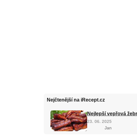
Nejčtenější na iRecept.cz
Nejlepší vepřová žebr
23. 06. 2025
Jan