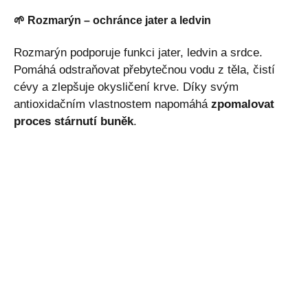
🌱 Rozmarýn – ochránce jater a ledvin
Rozmarýn podporuje funkci jater, ledvin a srdce.
Pomáhá odstraňovat přebytečnou vodu z těla, čistí
cévy a zlepšuje okysličení krve. Díky svým
antioxidačním vlastnostem napomáhá
zpomalovat
proces stárnutí buněk
.