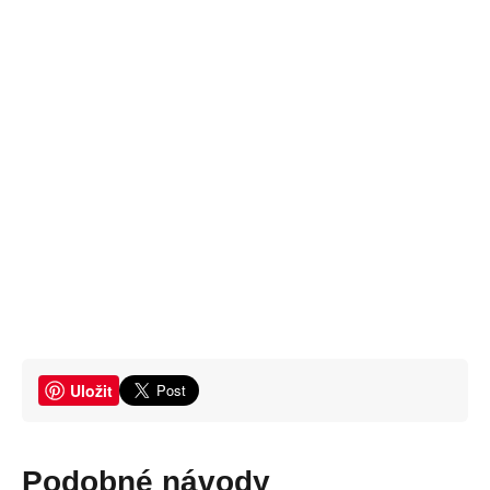
Uložit
Podobné návody