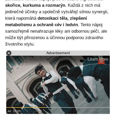
skořice, kurkuma a rozmarýn
. Každá z nich má
jedinečné účinky a společně vytvářejí silnou synergii,
která napomáhá
detoxikaci těla, zlepšení
metabolismu a ochraně cév i ledvin
. Tento nápoj
samozřejmě nenahrazuje léky ani odbornou péči, ale
může být přirozenou a účinnou podporou zdravého
životního stylu.
Advertisement