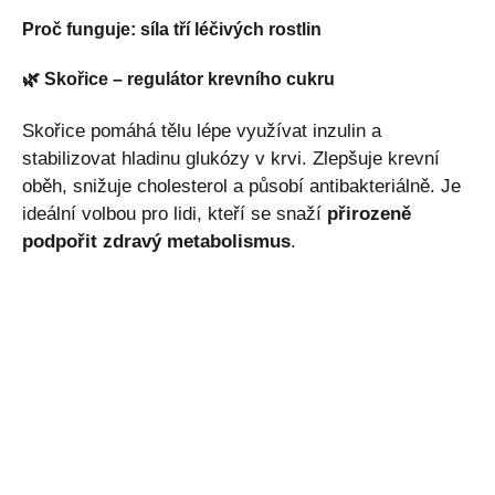
Proč funguje: síla tří léčivých rostlin
🌿 Skořice – regulátor krevního cukru
Skořice pomáhá tělu lépe využívat inzulin a
stabilizovat hladinu glukózy v krvi. Zlepšuje krevní
oběh, snižuje cholesterol a působí antibakteriálně. Je
ideální volbou pro lidi, kteří se snaží
přirozeně
podpořit zdravý metabolismus
.