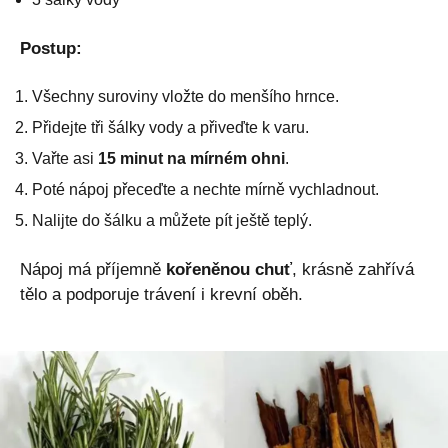
Postup:
Všechny suroviny vložte do menšího hrnce.
Přidejte tři šálky vody a přiveďte k varu.
Vařte asi
15 minut na mírném ohni
.
Poté nápoj přeceďte a nechte mírně vychladnout.
Nalijte do šálku a můžete pít ještě teplý.
Nápoj má příjemně
kořeněnou chuť
, krásně zahřívá
tělo a podporuje trávení i krevní oběh.