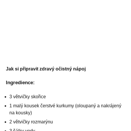
Jak si připravit zdravý očistný nápoj
Ingredience:
3 větvičky skořice
1 malý kousek čerstvé kurkumy (oloupaný a nakrájený
na kousky)
2 větvičky rozmarýnu
3 šálky vody