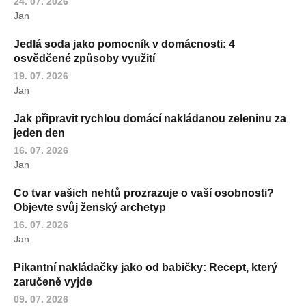
24. 07. 2026
Jan
Jedlá soda jako pomocník v domácnosti: 4
osvědčené způsoby využití
19. 07. 2026
Jan
Jak připravit rychlou domácí nakládanou zeleninu za
jeden den
16. 07. 2026
Jan
Co tvar vašich nehtů prozrazuje o vaší osobnosti?
Objevte svůj ženský archetyp
16. 07. 2026
Jan
Pikantní nakládačky jako od babičky: Recept, který
zaručeně vyjde
09. 07. 2026