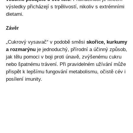
výsledky přicházejí s trpělivostí, nikoliv s extrémními
dietami.
Závěr
„Cukrový vysavač“ v podobě směsi
skořice, kurkumy
a rozmarýnu
je jednoduchý, přírodní a účinný způsob,
jak tělu pomoci v boji proti únavě, zvýšenému cukru
nebo špatnému trávení. Při pravidelném užívání může
přispět k lepšímu fungování metabolismu, očistě cév i
posílení imunity.