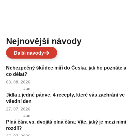
Nejnovější návody
Další návody
Nebezpečný škůdce míří do Česka: jak ho poznáte a
co dělat?
03. 08. 2026
Jan
Jídla z jedné pánve: 4 recepty, které vás zachrání ve
všední den
27. 07. 2026
Jan
Plná čára vs. dvojitá plná čára: Víte, jaký je mezi nimi
rozdíl?
27. 07. 2026