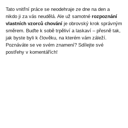
Tato vnitřní práce se neodehraje ze dne na den a
nikdo ji za vás neudělá. Ale už samotné
rozpoznání
vlastních vzorců chování
je obrovský krok správným
směrem. Buďte k sobě trpěliví a laskaví – přesně tak,
jak byste byli k člověku, na kterém vám záleží.
Poznáváte se ve svém znamení? Sdílejte své
postřehy v komentářích!