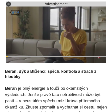
Advertisement
Beran, Býk a Blíženci: spěch, kontrola a strach z
hloubky
Beran
je plný energie a touží po okamžitých
výsledcích. Jenže právě tato netrpělivost může být
pastí – v neustálém spěchu mizí krása přítomného
okamžiku. Zkuste zpomalit a vychutnat si cestu, nejen