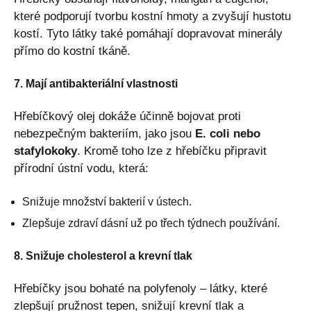
které podporují tvorbu kostní hmoty a zvyšují hustotu
kostí. Tyto látky také pomáhají dopravovat minerály
přímo do kostní tkáně.
7. Mají antibakteriální vlastnosti
Hřebíčkový olej dokáže účinně bojovat proti
nebezpečným bakteriím, jako jsou
E. coli nebo
stafylokoky
. Kromě toho lze z hřebíčku připravit
přírodní ústní vodu, která:
Snižuje množství bakterií v ústech.
Zlepšuje zdraví dásní už po třech týdnech používání.
8. Snižuje cholesterol a krevní tlak
Hřebíčky jsou bohaté na polyfenoly – látky, které
zlepšují pružnost tepen, snižují krevní tlak a