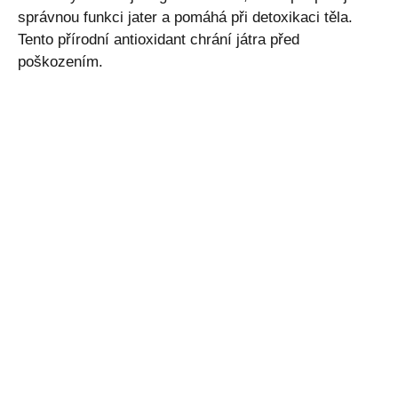
správnou funkci jater a pomáhá při detoxikaci těla.
Tento přírodní antioxidant chrání játra před
poškozením.