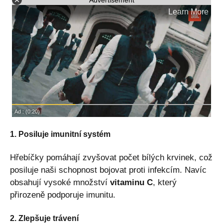
1. Posiluje imunitní systém
Hřebíčky pomáhají zvyšovat počet bílých krvinek, což
posiluje naši schopnost bojovat proti infekcím. Navíc
obsahují vysoké množství
vitaminu C
, který
přirozeně podporuje imunitu.
2. Zlepšuje trávení