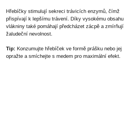
Hřebíčky stimulují sekreci trávicích enzymů, čímž
přispívají k lepšímu trávení. Díky vysokému obsahu
vlákniny také pomáhají předcházet zácpě a zmírňují
žaludeční nevolnost.
Tip:
Konzumujte hřebíček ve formě prášku nebo jej
opražte a smíchejte s medem pro maximální efekt.