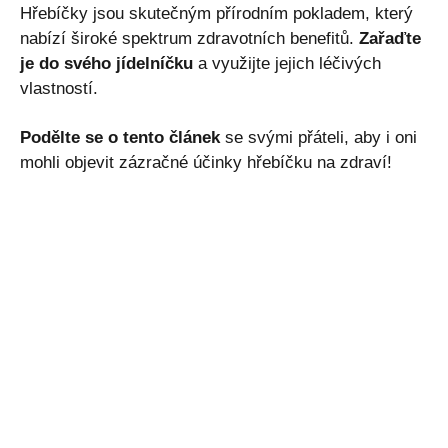
Hřebíčky jsou skutečným přírodním pokladem, který
nabízí široké spektrum zdravotních benefitů.
Zařaďte
je do svého jídelníčku
a využijte jejich léčivých
vlastností.
Podělte se o tento článek
se svými přáteli, aby i oni
mohli objevit zázračné účinky hřebíčku na zdraví!