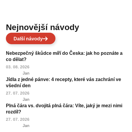
Nejnovější návody
Další návody
Nebezpečný škůdce míří do Česka: jak ho poznáte a
co dělat?
03. 08. 2026
Jan
Jídla z jedné pánve: 4 recepty, které vás zachrání ve
všední den
27. 07. 2026
Jan
Plná čára vs. dvojitá plná čára: Víte, jaký je mezi nimi
rozdíl?
27. 07. 2026
Jan