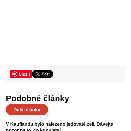
Uložit
Podobné články
Další články
V Kauflandu bylo nalezeno jedovaté zelí. Dávejte
pozor na to, co kupujete!