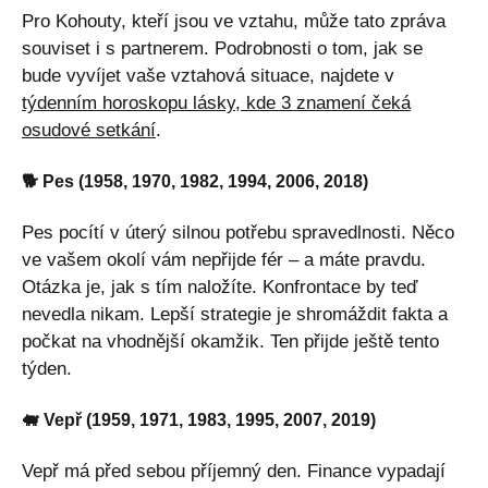
Pro Kohouty, kteří jsou ve vztahu, může tato zpráva
souviset i s partnerem. Podrobnosti o tom, jak se
bude vyvíjet vaše vztahová situace, najdete v
týdenním horoskopu lásky, kde 3 znamení čeká
osudové setkání
.
🐕 Pes (1958, 1970, 1982, 1994, 2006, 2018)
Pes pocítí v úterý silnou potřebu spravedlnosti. Něco
ve vašem okolí vám nepřijde fér – a máte pravdu.
Otázka je, jak s tím naložíte. Konfrontace by teď
nevedla nikam. Lepší strategie je shromáždit fakta a
počkat na vhodnější okamžik. Ten přijde ještě tento
týden.
🐖 Vepř (1959, 1971, 1983, 1995, 2007, 2019)
Vepř má před sebou příjemný den. Finance vypadají