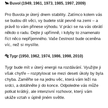
🐂 Buvol (1949, 1961, 1973, 1985, 1997, 2009)
Pro Buvola je úterý dnem stability. Zatímco kolem vás
se budou dít věci, vy budete stát pevně na zemi – a
právě to vám přinese výhodu. V práci se na vás obrátí
někdo o radu. Dejte ji upřímně, i kdyby to znamenalo
říct něco nepříjemného. Vaše čestnost bude oceněna
víc, než si myslíte.
🐅 Tygr (1950, 1962, 1974, 1986, 1998, 2010)
Tygr bude mít v úterý energii na rozdávání. Využijte ji
však chytře – rozptylovat se mezi deseti úkoly by byla
chyba. Zaměřte se na jednu věc, která vám leží na
srdci, a dotáhněte ji do konce. Odpoledne vás může
potkat krátký, ale intenzivní rozhovor, který vám
ukáže vztah v úplně jiném světle.