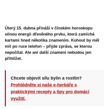
Úterý 15. dubna přináší v čínském horoskopu
silnou energii dřevěného prvku, která zamíchá
kartami hned několika znamením. Kohout by měl
mít po ruce telefon – přijde zpráva, se kterou
nepočítal. Ale ani další znamení nebudou jen
přihlížet.
Chcete objevit sílu bylin a rostlin?
Prohlédněte si naše e-herbáře s
praktickými recepty a tipy pro domácí
využití.