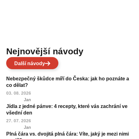
Nejnovější návody
Další návody
Nebezpečný škůdce míří do Česka: jak ho poznáte a
co dělat?
03. 08. 2026
Jan
Jídla z jedné pánve: 4 recepty, které vás zachrání ve
všední den
27. 07. 2026
Jan
Plná čára vs. dvojitá plná čára: Víte, jaký je mezi nimi