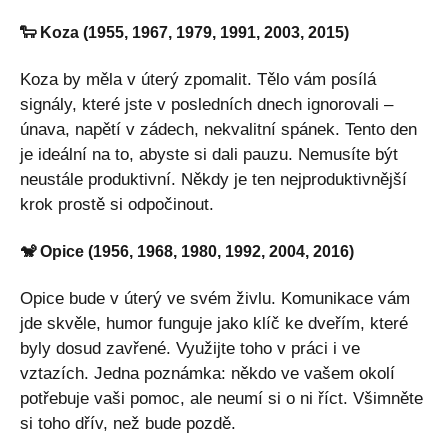
🐑 Koza (1955, 1967, 1979, 1991, 2003, 2015)
Koza by měla v úterý zpomalit. Tělo vám posílá
signály, které jste v posledních dnech ignorovali –
únava, napětí v zádech, nekvalitní spánek. Tento den
je ideální na to, abyste si dali pauzu. Nemusíte být
neustále produktivní. Někdy je ten nejproduktivnější
krok prostě si odpočinout.
🐒 Opice (1956, 1968, 1980, 1992, 2004, 2016)
Opice bude v úterý ve svém živlu. Komunikace vám
jde skvěle, humor funguje jako klíč ke dveřím, které
byly dosud zavřené. Využijte toho v práci i ve
vztazích. Jedna poznámka: někdo ve vašem okolí
potřebuje vaši pomoc, ale neumí si o ni říct. Všimněte
si toho dřív, než bude pozdě.