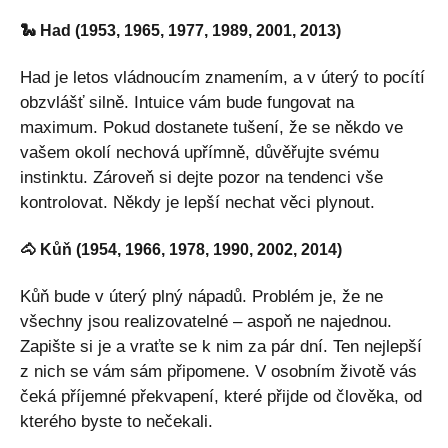
🐍 Had (1953, 1965, 1977, 1989, 2001, 2013)
Had je letos vládnoucím znamením, a v úterý to pocítí
obzvlášť silně. Intuice vám bude fungovat na
maximum. Pokud dostanete tušení, že se někdo ve
vašem okolí nechová upřímně, důvěřujte svému
instinktu. Zároveň si dejte pozor na tendenci vše
kontrolovat. Někdy je lepší nechat věci plynout.
🐴 Kůň (1954, 1966, 1978, 1990, 2002, 2014)
Kůň bude v úterý plný nápadů. Problém je, že ne
všechny jsou realizovatelné – aspoň ne najednou.
Zapište si je a vraťte se k nim za pár dní. Ten nejlepší
z nich se vám sám připomene. V osobním životě vás
čeká příjemné překvapení, které přijde od člověka, od
kterého byste to nečekali.