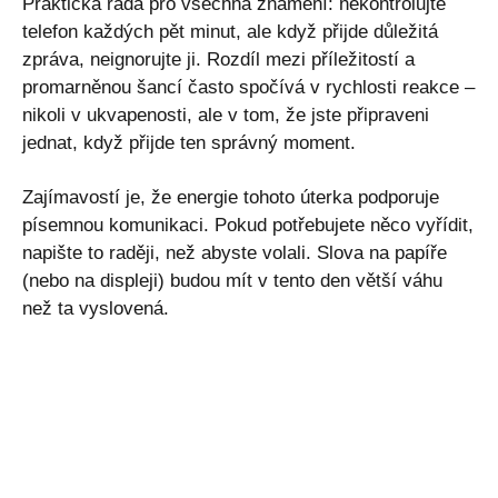
Praktická rada pro všechna znamení: nekontrolujte
telefon každých pět minut, ale když přijde důležitá
zpráva, neignorujte ji. Rozdíl mezi příležitostí a
promarněnou šancí často spočívá v rychlosti reakce –
nikoli v ukvapenosti, ale v tom, že jste připraveni
jednat, když přijde ten správný moment.
Zajímavostí je, že energie tohoto úterka podporuje
písemnou komunikaci. Pokud potřebujete něco vyřídit,
napište to raději, než abyste volali. Slova na papíře
(nebo na displeji) budou mít v tento den větší váhu
než ta vyslovená.