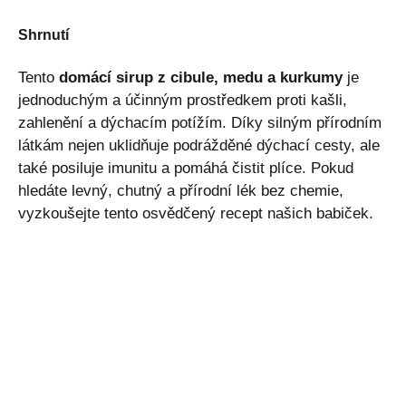
Shrnutí
Tento
domácí sirup z cibule, medu a kurkumy
je
jednoduchým a účinným prostředkem proti kašli,
zahlenění a dýchacím potížím. Díky silným přírodním
látkám nejen uklidňuje podrážděné dýchací cesty, ale
také posiluje imunitu a pomáhá čistit plíce. Pokud
hledáte levný, chutný a přírodní lék bez chemie,
vyzkoušejte tento osvědčený recept našich babiček.