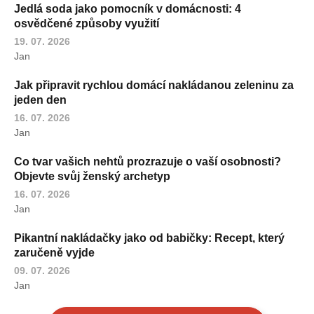
Jedlá soda jako pomocník v domácnosti: 4
osvědčené způsoby využití
19. 07. 2026
Jan
Jak připravit rychlou domácí nakládanou zeleninu za
jeden den
16. 07. 2026
Jan
Co tvar vašich nehtů prozrazuje o vaší osobnosti?
Objevte svůj ženský archetyp
16. 07. 2026
Jan
Pikantní nakládačky jako od babičky: Recept, který
zaručeně vyjde
09. 07. 2026
Jan