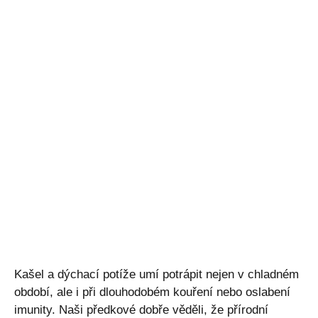
Kašel a dýchací potíže umí potrápit nejen v chladném
období, ale i při dlouhodobém kouření nebo oslabení
imunity. Naši předkové dobře věděli, že přírodní