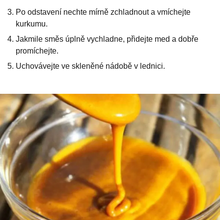
Po odstavení nechte mírně zchladnout a vmíchejte
kurkumu.
Jakmile směs úplně vychladne, přidejte med a dobře
promíchejte.
Uchovávejte ve skleněné nádobě v lednici.