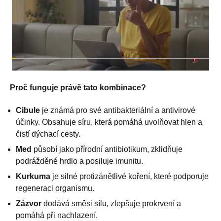
Proč funguje právě tato kombinace?
Cibule
je známá pro své antibakteriální a antivirové
účinky. Obsahuje síru, která pomáhá uvolňovat hlen a
čistí dýchací cesty.
Med
působí jako přírodní antibiotikum, zklidňuje
podrážděné hrdlo a posiluje imunitu.
Kurkuma
je silné protizánětlivé koření, které podporuje
regeneraci organismu.
Zázvor
dodává směsi sílu, zlepšuje prokrvení a
pomáhá při nachlazení.