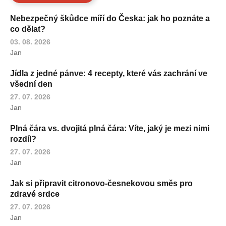
Nebezpečný škůdce míří do Česka: jak ho poznáte a
co dělat?
03. 08. 2026
Jan
Jídla z jedné pánve: 4 recepty, které vás zachrání ve
všední den
27. 07. 2026
Jan
Plná čára vs. dvojitá plná čára: Víte, jaký je mezi nimi
rozdíl?
27. 07. 2026
Jan
Jak si připravit citronovo-česnekovou směs pro
zdravé srdce
27. 07. 2026
Jan