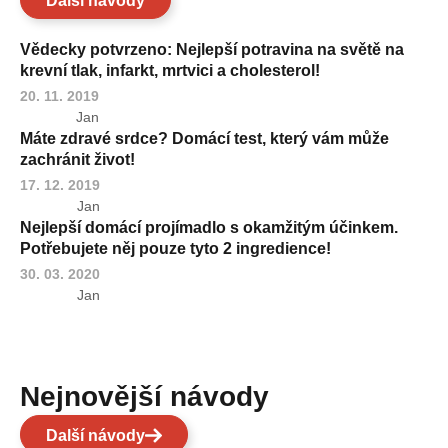
Další návody
Vědecky potvrzeno: Nejlepší potravina na světě na
krevní tlak, infarkt, mrtvici a cholesterol!
20. 11. 2019
Jan
Máte zdravé srdce? Domácí test, který vám může
zachránit život!
17. 12. 2019
Jan
Nejlepší domácí projímadlo s okamžitým účinkem.
Potřebujete něj pouze tyto 2 ingredience!
30. 03. 2020
Jan
Nejnovější návody
Další návody