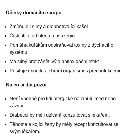
Účinky domácího sirupu
Zmírňuje i silný a dlouhotrvající kašel
Čistí plíce od hlenu a usazenin
Pomáhá kuřákům odstraňovat toxiny z dýchacího
systému
Má silný protizánětlivý a antioxidační efekt
Posiluje imunitu a chrání organismus před infekcemi
Na co si dát pozor
Není vhodné pro lidi alergické na cibuli, med nebo
zázvor.
Diabetici by měli užívání konzultovat s lékařem.
Těhotné a kojící ženy by měly recept konzultovat se
svým lékařem.