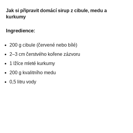
Jak si připravit domácí sirup z cibule, medu a
kurkumy
Ingredience:
200 g cibule (červené nebo bílé)
2–3 cm čerstvého kořene zázvoru
1 lžíce mleté kurkumy
200 g kvalitního medu
0,5 litru vody