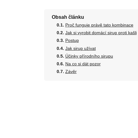
Obsah článku
Proč funguje právě tato kombinace
Jak si vyrobit domácí sirup proti kašli
Postup
Jak sirup užívat
Účinky přírodního sirupu
Na co si dát pozor
Závěr