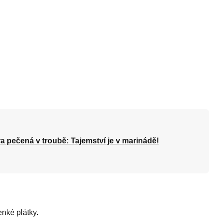
a pečená v troubě: Tajemství je v marinádě!
enké plátky.