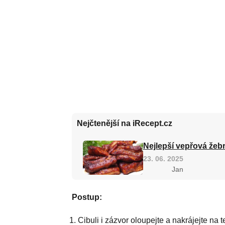
Nejčtenější na iRecept.cz
Nejlepší vepřová žebr
23. 06. 2025
Jan
Postup:
Cibuli i zázvor oloupejte a nakrájejte na t