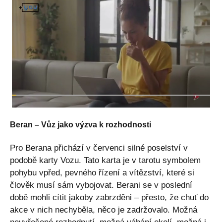
Beran – Vůz jako výzva k rozhodnosti
Pro Berana přichází v červenci silné poselství v
podobě karty Vozu. Tato karta je v tarotu symbolem
pohybu vpřed, pevného řízení a vítězství, které si
člověk musí sám vybojovat. Berani se v poslední
době mohli cítit jakoby zabrzděni – přesto, že chuť do
akce v nich nechyběla, něco je zadržovalo. Možná