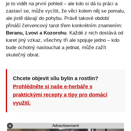
je to vidět na první pohled – ale kdo si dá tu práci a
zastaví se, může vycítit, že věci kolem něj se pomalu,
ale jistě dávají do pohybu. Právě takové období
přináší červencový tarot třem konkrétním znamením:
Beranu, Lvovi a Kozorohu
. Každé z nich dostává od
karet jiný vzkaz, všechny tři ale spojuje jedno – kdo
bude ochotný naslouchat a jednat, může zažít
skutečný obrat.
Chcete objevit sílu bylin a rostlin?
Prohlédněte si naše e-herbáře s
praktickými recepty a tipy pro domácí
využití.
Advertisement