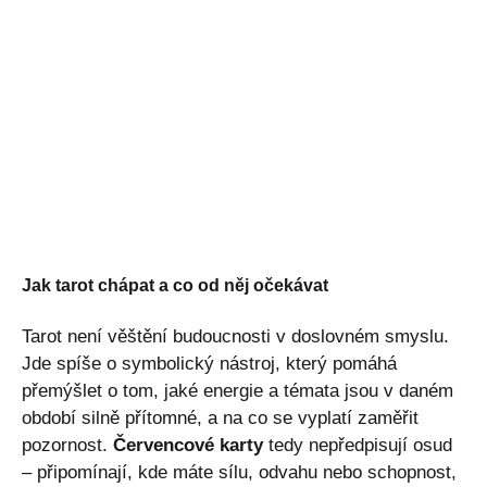
Jak tarot chápat a co od něj očekávat
Tarot není věštění budoucnosti v doslovném smyslu.
Jde spíše o symbolický nástroj, který pomáhá
přemýšlet o tom, jaké energie a témata jsou v daném
období silně přítomné, a na co se vyplatí zaměřit
pozornost.
Červencové karty
tedy nepředpisují osud
– připomínají, kde máte sílu, odvahu nebo schopnost,