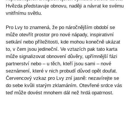
Hvězda představuje obnovu, naději a návrat ke svému
vnitřnímu světlu.
Pro Lvy to znamená, že po náročnějším období se
může otevřít prostor pro nové nápady, inspirativní
setkání nebo příležitosti, kde mohou konečně ukázat
to, v čem jsou jedineční. Ve vztazích pak tato karta
může signalizovat obnovení důvěry, upřímnější fázi
partnerství nebo – u těch, kteří jsou sami – nové
seznámení, které v nich probudí důvod opět doufat.
Červencový vzkaz pro Lvy zní jasně: nezavírejte se
do sebe kvůli starým zklamáním. Otevřené srdce vás
teď může dovést mnohem dál než hrdá opatrnost.