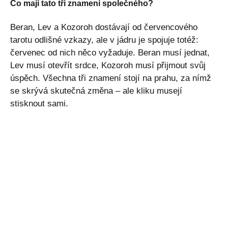
Co mají tato tři znamení společného?
Beran, Lev a Kozoroh dostávají od červencového
tarotu odlišné vzkazy, ale v jádru je spojuje totéž:
červenec od nich něco vyžaduje. Beran musí jednat,
Lev musí otevřít srdce, Kozoroh musí přijmout svůj
úspěch. Všechna tři znamení stojí na prahu, za nímž
se skrývá skutečná změna – ale kliku musejí
stisknout sami.