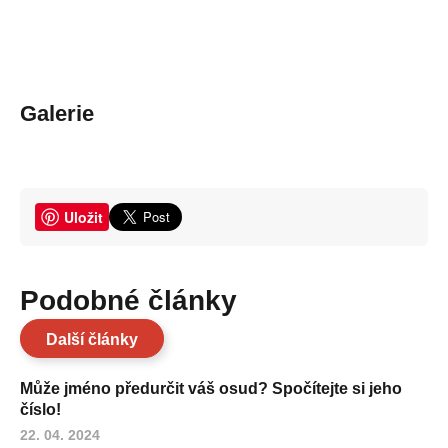
Galerie
Uložit
Podobné články
Další články
Může jméno předurčit váš osud? Spočítejte si jeho
číslo!
22. 04. 2024