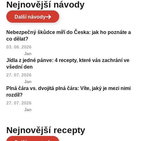
Nejnovější návody
Další návody
Nebezpečný škůdce míří do Česka: jak ho poznáte a
co dělat?
03. 08. 2026
Jan
Jídla z jedné pánve: 4 recepty, které vás zachrání ve
všední den
27. 07. 2026
Jan
Plná čára vs. dvojitá plná čára: Víte, jaký je mezi nimi
rozdíl?
27. 07. 2026
Jan
Nejnovější recepty