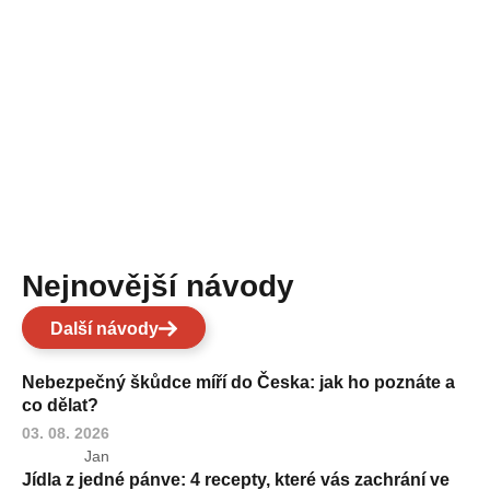
Nejnovější návody
Další návody
Nebezpečný škůdce míří do Česka: jak ho poznáte a
co dělat?
03. 08. 2026
Jan
Jídla z jedné pánve: 4 recepty, které vás zachrání ve