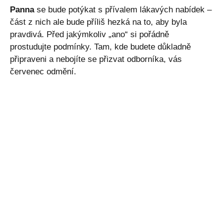
Panna
se bude potýkat s přívalem lákavých nabídek –
část z nich ale bude příliš hezká na to, aby byla
pravdivá. Před jakýmkoliv „ano“ si pořádně
prostudujte podmínky. Tam, kde budete důkladně
připraveni a nebojíte se přizvat odborníka, vás
červenec odmění.