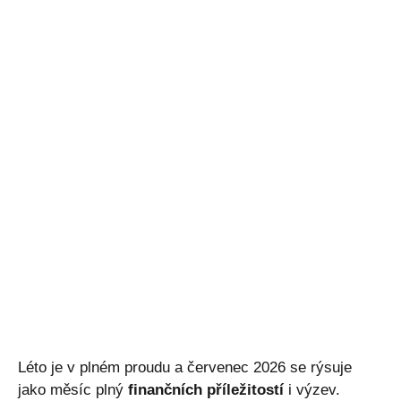
Léto je v plném proudu a červenec 2026 se rýsuje
jako měsíc plný
finančních příležitostí
i výzev.