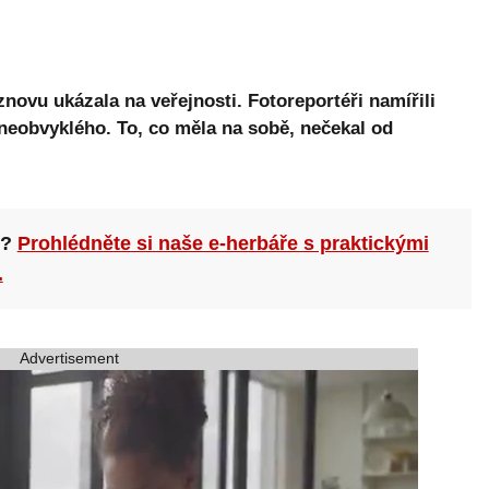
novu ukázala na veřejnosti. Fotoreportéři namířili
 neobvyklého. To, co měla na sobě, nečekal od
n?
Prohlédněte si naše e-herbáře s praktickými
.
Advertisement