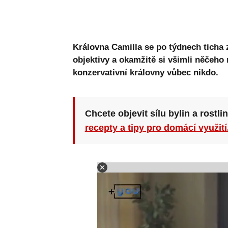
Královna Camilla se po týdnech ticha z
objektivy a okamžitě si všimli něčeho
konzervativní královny vůbec nikdo.
Chcete objevit sílu bylin a rostli
recepty a tipy pro domácí využití