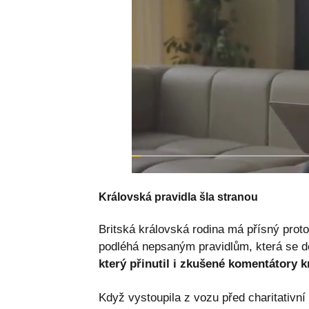
Královská pravidla šla stranou
Britská královská rodina má přísný prot
podléhá nepsaným pravidlům, která se d
který přinutil i zkušené komentátory 
Když vystoupila z vozu před charitativní