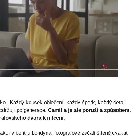
okol. Každý kousek oblečení, každý šperk, každý detail
održují po generace.
Camilla je ale porušila způsobem,
královského dvora k mlčení.
 akcí v centru Londýna, fotografové začali šíleně cvakat