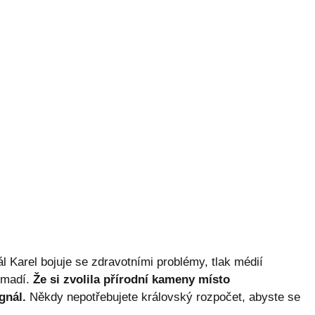
 Karel bojuje se zdravotními problémy, tlak médií
omadí.
Že si zvolila přírodní kameny místo
gnál.
Někdy nepotřebujete královský rozpočet, abyste se