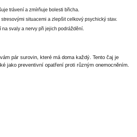
šuje trávení a zmírňuje bolesti břicha.
stresovými situacemi a zlepšit celkový psychický stav.
 na svaly a nervy při jejich podráždění.
 vám pár surovin, které má doma každý. Tento čaj je
také jako preventivní opatření proti různým onemocněním.