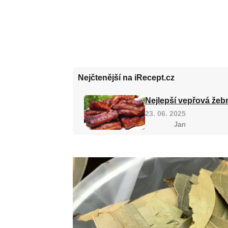
Nejčtenější na iRecept.cz
Nejlepší vepřová žebr
23. 06. 2025
Jan