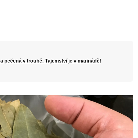
a pečená v troubě: Tajemství je v marinádě!