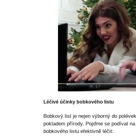
Léčivé účinky bobkového listu
Bobkový list je nejen výborný do polévek
pokladem přírody. Pojďme se podívat na 
bobkového listu efektivně léčit: