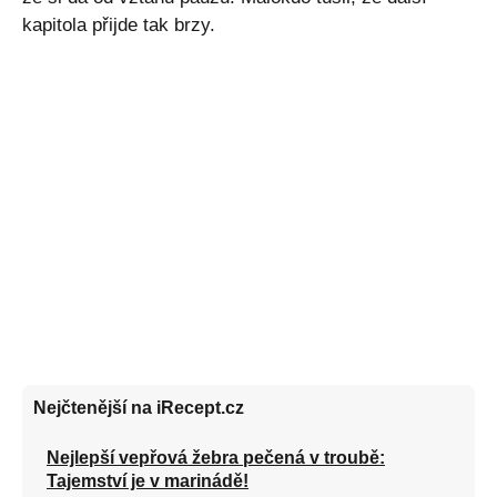
kapitola přijde tak brzy.
Nejčtenější na iRecept.cz
Nejlepší vepřová žebra pečená v troubě:
Tajemství je v marinádě!