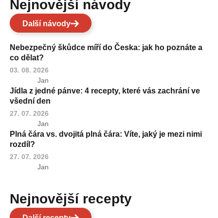
Nejnovější návody
Další návody
Nebezpečný škůdce míří do Česka: jak ho poznáte a
co dělat?
03. 08. 2026
Jan
Jídla z jedné pánve: 4 recepty, které vás zachrání ve
všední den
27. 07. 2026
Jan
Plná čára vs. dvojitá plná čára: Víte, jaký je mezi nimi
rozdíl?
27. 07. 2026
Jan
Nejnovější recepty
Další recepty