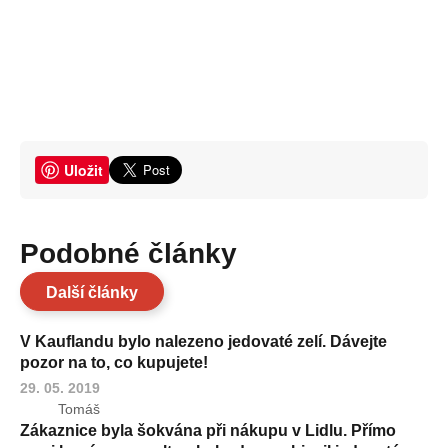
Uložit
Podobné články
Další články
V Kauflandu bylo nalezeno jedovaté zelí. Dávejte
pozor na to, co kupujete!
29. 05. 2019
Tomáš
Zákaznice byla šokvána při nákupu v Lidlu. Přímo