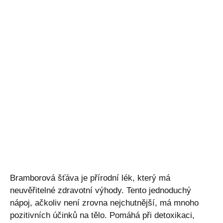
Bramborová šťáva je přírodní lék, který má
neuvěřitelné zdravotní výhody. Tento jednoduchý
nápoj, ačkoliv není zrovna nejchutnější, má mnoho
pozitivních účinků na tělo. Pomáhá při detoxikaci,