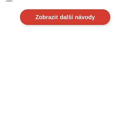
Jan
Zobrazit další návody