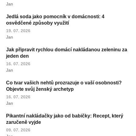
Jan
Jedlá soda jako pomocník v domácnosti: 4
osvědčené způsoby využití
19. 07. 2026
Jan
Jak připravit rychlou domácí nakládanou zeleninu za
jeden den
16. 07. 2026
Jan
Co tvar vašich nehtů prozrazuje o vaší osobnosti?
Objevte svůj ženský archetyp
16. 07. 2026
Jan
Pikantní nakládačky jako od babičky: Recept, který
zaručeně vyjde
09. 07. 2026