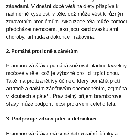
zásadami. V dnešní době většina diety přispívá k
nadměrné kyselosti v těle, což může vést k různým
zdravotním problémům. Alkalizace těla může pomoci
předcházet nemocem, jako jsou kardiovaskulární
choroby, artritida a dokonce i rakovina.
2. Pomáhá proti dně a zánětům
Bramborová šťáva pomáhá snižovat hladinu kyseliny
močové v těle, což je výborné pro lidi trpící dnou.
Také má protizánětlivý účinek, který pomáhá proti
artritidě a dalším zánětlivým onemocněním, zejména
v kloubech a páteři. Pravidelný příjem bramborové
šťávy může podpořit lepší prokrvení celého těla.
3. Podporuje zdraví jater a detoxikaci
Bramborová šťáva má silné detoxikační účinky a