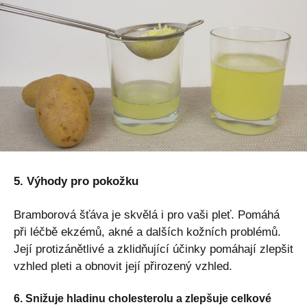
5. Výhody pro pokožku
Bramborová šťáva je skvělá i pro vaši pleť. Pomáhá
při léčbě ekzémů, akné a dalších kožních problémů.
Její protizánětlivé a zklidňující účinky pomáhají zlepšit
vzhled pleti a obnovit její přirozený vzhled.
6. Snižuje hladinu cholesterolu a zlepšuje celkové