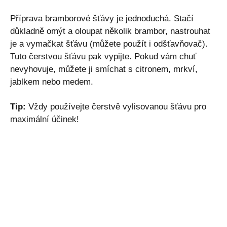
Příprava bramborové šťávy je jednoduchá. Stačí
důkladně omýt a oloupat několik brambor, nastrouhat
je a vymačkat šťávu (můžete použít i odšťavňovač).
Tuto čerstvou šťávu pak vypijte. Pokud vám chuť
nevyhovuje, můžete ji smíchat s citronem, mrkví,
jablkem nebo medem.
Tip:
Vždy používejte čerstvě vylisovanou šťávu pro
maximální účinek!