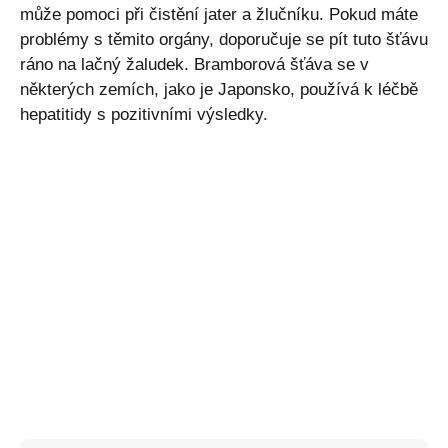
může pomoci při čistění jater a žlučníku. Pokud máte
problémy s těmito orgány, doporučuje se pít tuto šťávu
ráno na lačný žaludek. Bramborová šťáva se v
některých zemích, jako je Japonsko, používá k léčbě
hepatitidy s pozitivními výsledky.