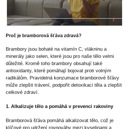
Proč je bramborová šťáva zdravá?
Brambory jsou bohaté na vitamín C, vlákninu a
minerály jako selen, které jsou pro naše tělo velmi
důležité. Kromě toho brambory obsahují také
antioxidanty, které pomáhají bojovat proti volným
radikálům. Pravidelná konzumace bramborové šťávy
může zlepšit trávení, podpořit detoxikaci těla a zlepšit
celkové zdraví.
1. Alkalizuje tělo a pomáhá v prevenci rakoviny
Bramborová šťáva pomáhá alkalizovat tělo, což je
klíčové pro udržení rovnováhy mezi kyselinami a