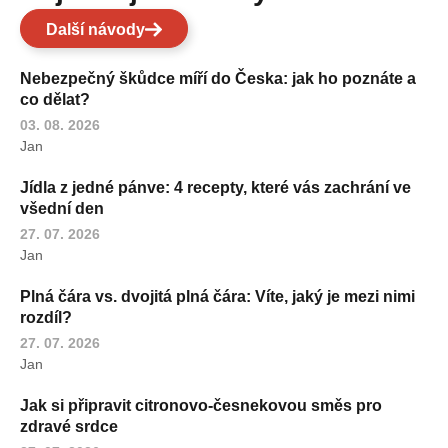
Další návody
Nebezpečný škůdce míří do Česka: jak ho poznáte a
co dělat?
03. 08. 2026
Jan
Jídla z jedné pánve: 4 recepty, které vás zachrání ve
všední den
27. 07. 2026
Jan
Plná čára vs. dvojitá plná čára: Víte, jaký je mezi nimi
rozdíl?
27. 07. 2026
Jan
Jak si připravit citronovo-česnekovou směs pro
zdravé srdce