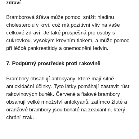
zdraví
Bramborová šťáva může pomoci snížit hladinu
cholesterolu v krvi, což má pozitivní vliv na vaše
celkové zdraví. Je také prospěšná pro osoby s
cukrovkou, vysokým krevním tlakem, a může pomoci
při léčbě pankreatitidy a onemocnění ledvin.
7. Podpůrný prostředek proti rakovině
Brambory obsahují antokyany, které mají silné
antioxidační účinky. Tyto látky pomáhají zastavit růst
rakovinových buněk. Červené a fialové brambory
obsahují velké množství antokyanů, zatímco žluté a
oranžové brambory jsou bohaté na zeaxantin, který
chrání zrak.