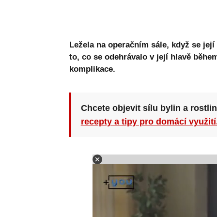
Ležela na operačním sále, když se její 
to, co se odehrávalo v její hlavě běhe
komplikace.
Chcete objevit sílu bylin a rostli
recepty a tipy pro domácí využití