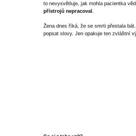
to nevysvětluje, jak mohla pacientka vědě
přístrojů nepracoval
.
Žena dnes říká, že se smrti přestala bát
popsat slovy. Jen opakuje ten zvláštní vý