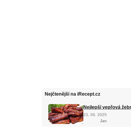
Nejčtenější na iRecept.cz
Nejlepší vepřová žebr
23. 06. 2025
Jan