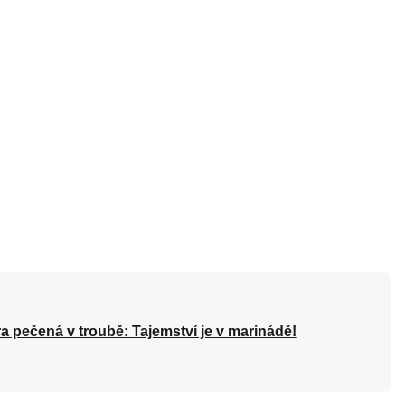
a pečená v troubě: Tajemství je v marinádě!