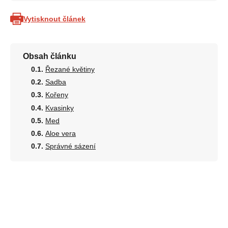
Vytisknout článek
Obsah článku
Řezané květiny
Sadba
Kořeny
Kvasinky
Med
Aloe vera
Správné sázení