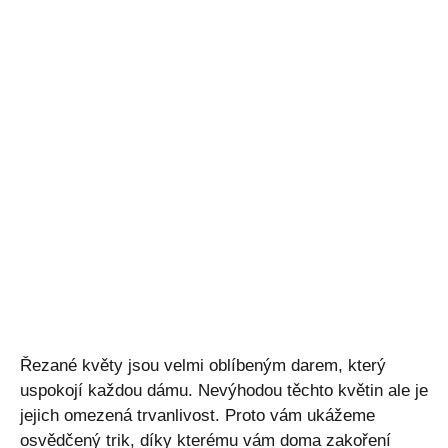
Řezané květy jsou velmi oblíbeným darem, který
uspokojí každou dámu. Nevýhodou těchto květin ale je
jejich omezená trvanlivost. Proto vám ukážeme
osvědčený trik, díky kterému vám doma zakoření