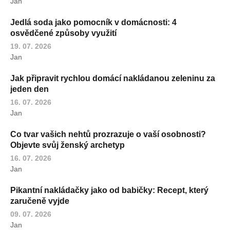
Jan
Jedlá soda jako pomocník v domácnosti: 4
osvědčené způsoby využití
19. 07. 2026
Jan
Jak připravit rychlou domácí nakládanou zeleninu za
jeden den
16. 07. 2026
Jan
Co tvar vašich nehtů prozrazuje o vaší osobnosti?
Objevte svůj ženský archetyp
16. 07. 2026
Jan
Pikantní nakládačky jako od babičky: Recept, který
zaručeně vyjde
09. 07. 2026
Jan