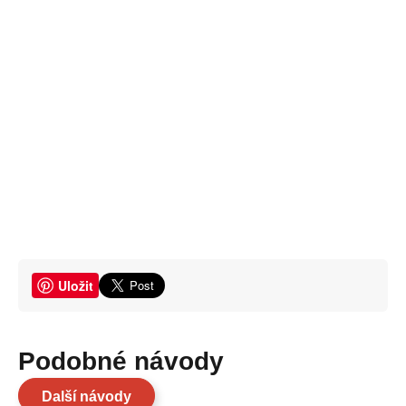
Uložit
Podobné návody
Další návody