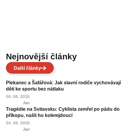
Nejnovější články
Další články
Plekanec a Šafářová: Jak slavní rodiče vychovávají
děti ke sportu bez nátlaku
06. 08. 2026
Jan
Tragédie na Svitavsku: Cyklista zemřel po pádu do
příkopu, našli ho kolemjdoucí
04. 08. 2026
Jan