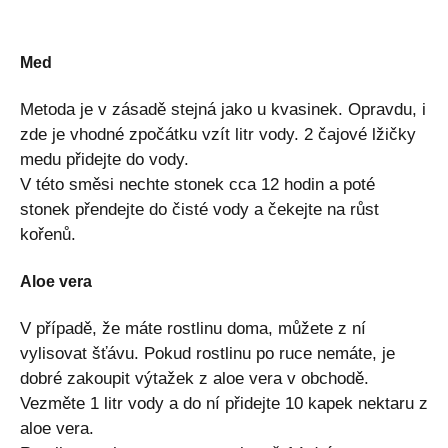
Med
Metoda je v zásadě stejná jako u kvasinek. Opravdu, i
zde je vhodné zpočátku vzít litr vody. 2 čajové lžičky
medu přidejte do vody.
V této směsi nechte stonek cca 12 hodin a poté
stonek přendejte do čisté vody a čekejte na růst
kořenů.
Aloe vera
V případě, že máte rostlinu doma, můžete z ní
vylisovat šťávu. Pokud rostlinu po ruce nemáte, je
dobré zakoupit výtažek z aloe vera v obchodě.
Vezměte 1 litr vody a do ní přidejte 10 kapek nektaru z
aloe vera.