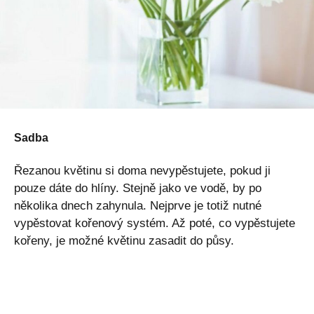
Sadba
Řezanou květinu si doma nevypěstujete, pokud ji
pouze dáte do hlíny. Stejně jako ve vodě, by po
několika dnech zahynula. Nejprve je totiž nutné
vypěstovat kořenový systém. Až poté, co vypěstujete
kořeny, je možné květinu zasadit do půsy.