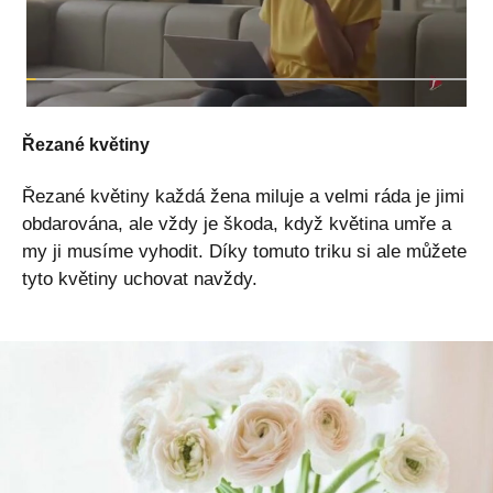
Řezané květiny
Řezané květiny každá žena miluje a velmi ráda je jimi
obdarována, ale vždy je škoda, když květina umře a
my ji musíme vyhodit. Díky tomuto triku si ale můžete
tyto květiny uchovat navždy.