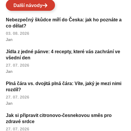
Další návody
Nebezpečný škůdce míří do Česka: jak ho poznáte a
co dělat?
03. 08. 2026
Jan
Jídla z jedné pánve: 4 recepty, které vás zachrání ve
všední den
27. 07. 2026
Jan
Plná čára vs. dvojitá plná čára: Víte, jaký je mezi nimi
rozdíl?
27. 07. 2026
Jan
Jak si připravit citronovo-česnekovou směs pro
zdravé srdce
27. 07. 2026