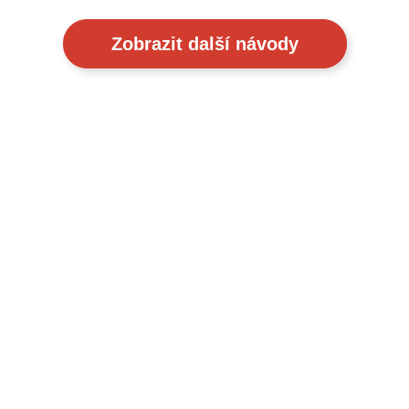
Zobrazit další návody