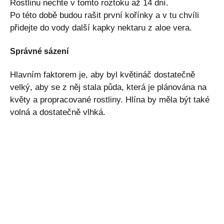
Rostlinu nechte v tomto roztoku až 14 dní.
Po této době budou rašit první kořínky a v tu chvíli
přidejte do vody další kapky nektaru z aloe vera.
Správné sázení
Hlavním faktorem je, aby byl květináč dostatečně
velký, aby se z něj stala půda, která je plánována na
květy a propracované rostliny. Hlína by měla být také
volná a dostatečně vlhká.