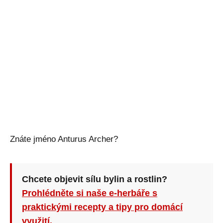
Znáte jméno Anturus Archer?
Chcete objevit sílu bylin a rostlin?
Prohlédněte si naše e-herbáře s
praktickými recepty a tipy pro domácí
využití.