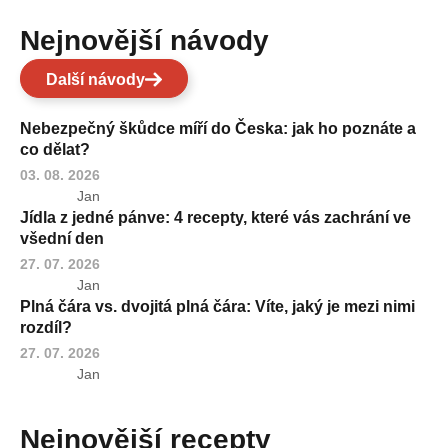
Nejnovější návody
Další návody
Nebezpečný škůdce míří do Česka: jak ho poznáte a
co dělat?
03. 08. 2026
Jan
Jídla z jedné pánve: 4 recepty, které vás zachrání ve
všední den
27. 07. 2026
Jan
Plná čára vs. dvojitá plná čára: Víte, jaký je mezi nimi
rozdíl?
27. 07. 2026
Jan
Nejnovější recepty