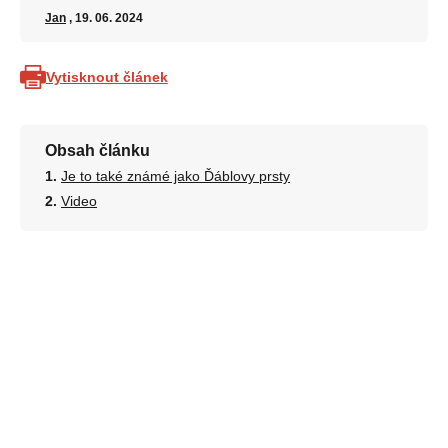
Jan
, 19. 06. 2024
Vytisknout článek
Obsah článku
Je to také známé jako Ďáblovy prsty
Video