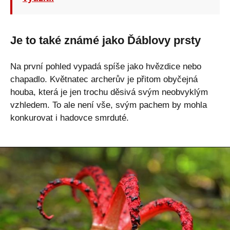
Je to také známé jako Ďáblovy prsty
Na první pohled vypadá spíše jako hvězdice nebo
chapadlo. Květnatec archerův je přitom obyčejná
houba, která je jen trochu děsivá svým neobvyklým
vzhledem. To ale není vše, svým pachem by mohla
konkurovat i hadovce smrduté.