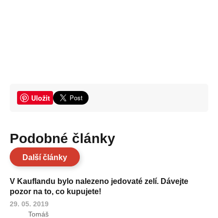
Uložit
Podobné články
Další články
V Kauflandu bylo nalezeno jedovaté zelí. Dávejte
pozor na to, co kupujete!
29. 05. 2019
Tomáš