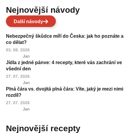
Nejnovější návody
Další návody
Nebezpečný škůdce míří do Česka: jak ho poznáte a
co dělat?
03. 08. 2026
Jan
Jídla z jedné pánve: 4 recepty, které vás zachrání ve
všední den
27. 07. 2026
Jan
Plná čára vs. dvojitá plná čára: Víte, jaký je mezi nimi
rozdíl?
27. 07. 2026
Jan
Nejnovější recepty