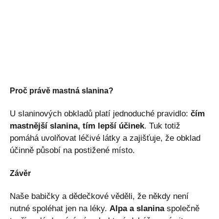
Proč právě mastná slanina?
U slaninových obkladů platí jednoduché pravidlo:
čím
mastnější slanina, tím lepší účinek
. Tuk totiž
pomáhá uvolňovat léčivé látky a zajišťuje, že obklad
účinně působí na postižené místo.
Závěr
Naše babičky a dědečkové věděli, že někdy není
nutné spoléhat jen na léky.
Alpa a slanina
společně