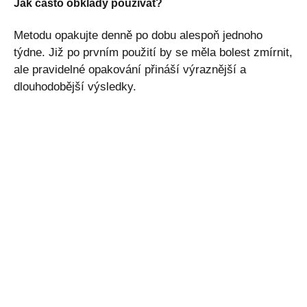
Jak často obklady používat?
Metodu opakujte denně po dobu alespoň jednoho
týdne. Již po prvním použití by se měla bolest zmírnit,
ale pravidelné opakování přináší výraznější a
dlouhodobější výsledky.