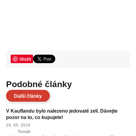
Uložit
Podobné články
Další články
V Kauflandu bylo nalezeno jedovaté zelí. Dávejte
pozor na to, co kupujete!
29. 05. 2019
Tomáš