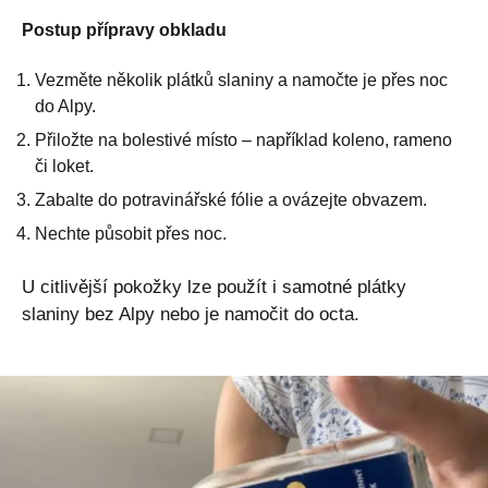
Postup přípravy obkladu
Vezměte několik plátků slaniny a namočte je přes noc
do Alpy.
Přiložte na bolestivé místo – například koleno, rameno
či loket.
Zabalte do potravinářské fólie a ovázejte obvazem.
Nechte působit přes noc.
U citlivější pokožky lze použít i samotné plátky
slaniny bez Alpy nebo je namočit do octa.