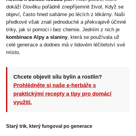
dokáží člověku pořádně znepříjemnit život. Když se
objeví, často hned saháme po lécích z lékárny. Naši
předkové však znali jednoduché a překvapivě účinné
triky, jak si pomoci i bez chemie. Jedním z nich je
kombinace Alpy a slaniny
, která se používala už
celé generace a dodnes má v lidovém léčitelství své
místo.
Chcete objevit sílu bylin a rostlin?
Prohlédněte si naše e-herbáře s
praktickými recepty a tipy pro domácí
využití.
Starý trik, který fungoval po generace