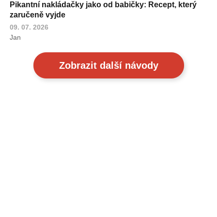
Pikantní nakládačky jako od babičky: Recept, který
zaručeně vyjde
09. 07. 2026
Jan
Zobrazit další návody