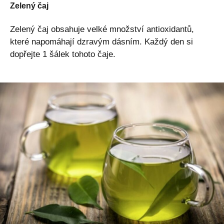
Zelený čaj
Zelený čaj obsahuje velké množství antioxidantů,
které napomáhají dzravým dásním. Každý den si
dopřejte 1 šálek tohoto čaje.