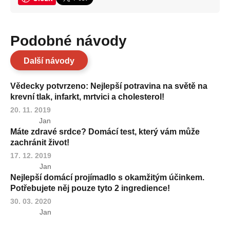
Podobné návody
Další návody
Vědecky potvrzeno: Nejlepší potravina na světě na
krevní tlak, infarkt, mrtvici a cholesterol!
20. 11. 2019
Jan
Máte zdravé srdce? Domácí test, který vám může
zachránit život!
17. 12. 2019
Jan
Nejlepší domácí projímadlo s okamžitým účinkem.
Potřebujete něj pouze tyto 2 ingredience!
30. 03. 2020
Jan