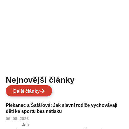
Nejnovější články
Další články
Plekanec a Šafářová: Jak slavní rodiče vychovávají
děti ke sportu bez nátlaku
06. 08. 2026
Jan