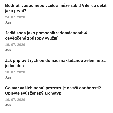
Bodnutí vosou nebo včelou může zabít! Víte, co dělat
jako první?
24. 07. 2026
Jan
Jedlá soda jako pomocník v domácnosti: 4
osvědčené způsoby využití
19. 07. 2026
Jan
Jak připravit rychlou domácí nakládanou zeleninu za
jeden den
16. 07. 2026
Jan
Co tvar vašich nehtů prozrazuje o vaší osobnosti?
Objevte svůj ženský archetyp
16. 07. 2026
Jan