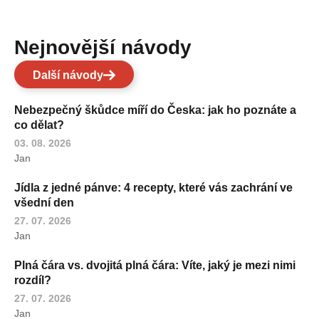
Nejnovější návody
Další návody
Nebezpečný škůdce míří do Česka: jak ho poznáte a
co dělat?
03. 08. 2026
Jan
Jídla z jedné pánve: 4 recepty, které vás zachrání ve
všední den
27. 07. 2026
Jan
Plná čára vs. dvojitá plná čára: Víte, jaký je mezi nimi
rozdíl?
27. 07. 2026
Jan