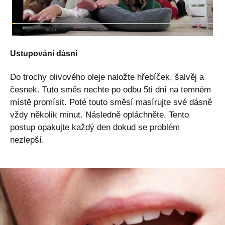
Ustupování dásní
Do trochy olivového oleje naložte hřebíček, šalvěj a
česnek. Tuto směs nechte po odbu 5ti dní na temném
místě promísit. Poté touto směsí masírujte své dásně
vždy několik minut. Následně opláchněte. Tento
postup opakujte každý den dokud se problém
nezlepší.