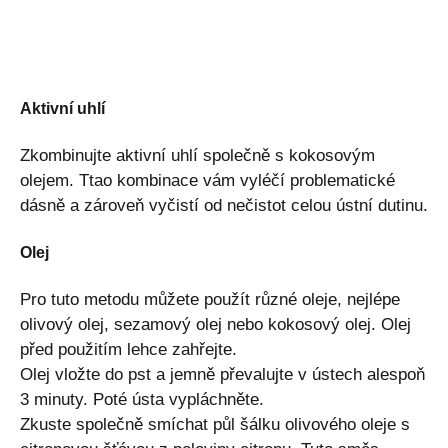
Aktivní uhlí
Zkombinujte aktivní uhlí společně s kokosovým
olejem. Ttao kombinace vám vyléčí problematické
dásně a zároveň vyčistí od nečistot celou ústní dutinu.
Olej
Pro tuto metodu ​​můžete použít různé oleje, nejlépe
olivový olej, sezamový olej nebo kokosový olej. Olej
před použitím lehce zahřejte.
Olej vložte do pst a jemně převalujte v ústech alespoň
3 minuty. Poté ústa vypláchněte.
Zkuste společně smíchat půl šálku olivového oleje s