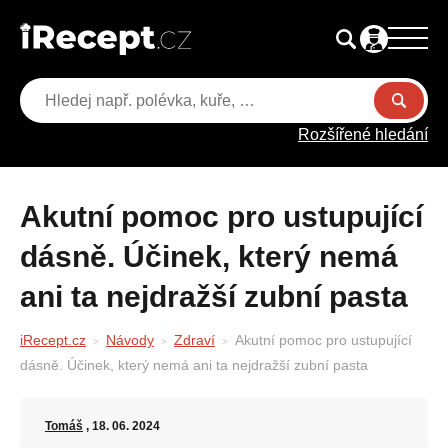
Rozšířené hledání
Akutní pomoc pro ustupující
dásně. Účinek, který nemá
ani ta nejdražší zubní pasta
iRecept.cz
Návody
Zdraví
Akutní pomoc pro ustupující
dásně. Účinek, který nemá ani ta nejdražší zubní pasta
Tomáš
, 18. 06. 2024