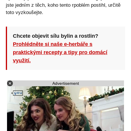
jste jedním z těch, koho tento rpoblém postihl, určitě
toto vyzkoušejte.
Chcete objevit sílu bylin a rostlin?
Prohlédněte si naše e-herbáře s
praktickými recepty a tipy pro domácí
využití.
Advertisement