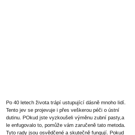
Po 40 letech života trápí ustupující dásně mnoho lidí.
Tento jev se projevuje i přes veškerou péči o ústní
dutinu. POkud jste vyzkoušeli výměnu zubní pasty,a
le enfugovalo to, pomůže vám zaručeně tato metoda.
Tyto rady jsou osvědčené a skutečně fungují. Pokud