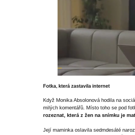
Fotka, která zastavila internet
Když Monika Absolonová hodila na sociál
milých komentářů. Místo toho se pod fot
rozeznat, která z žen na snímku je mat
Její maminka oslavila sedmdesáté naroze