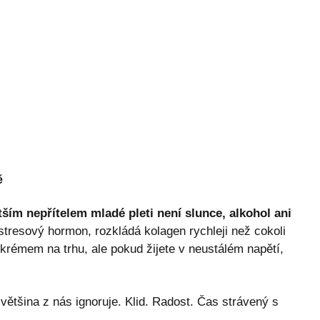
ě
tším nepřítelem mladé pleti není slunce, alkohol ani
 stresový hormon, rozkládá kolagen rychleji než cokoli
krémem na trhu, ale pokud žijete v neustálém napětí,
ětšina z nás ignoruje. Klid. Radost. Čas strávený s