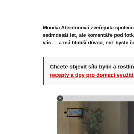
Monika Absolonová zveřejnila společn
sedmdesát let, ale komentáře pod fotk
vás — a má hlubší důvod, než byste če
Chcete objevit sílu bylin a rostli
recepty a tipy pro domácí využití