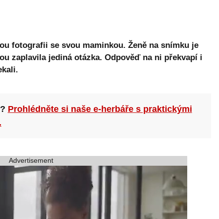
ou fotografii se svou maminkou. Ženě na snímku je
ou zaplavila jediná otázka. Odpověď na ni překvapí i
kali.
n?
Prohlédněte si naše e-herbáře s praktickými
.
Advertisement