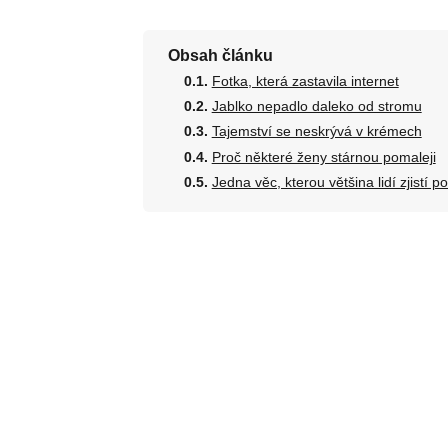
Obsah článku
Fotka, která zastavila internet
Jablko nepadlo daleko od stromu
Tajemství se neskrývá v krémech
Proč některé ženy stárnou pomaleji
Jedna věc, kterou většina lidí zjistí p