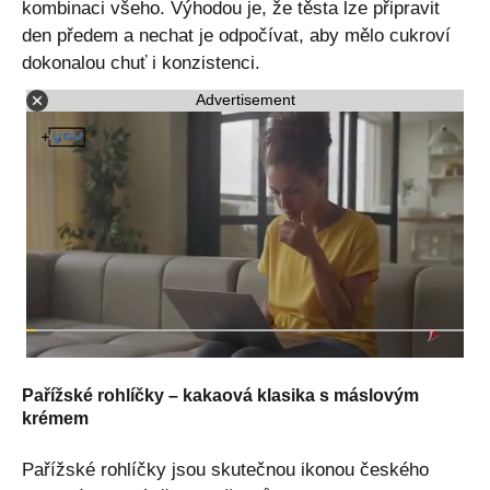
kombinaci všeho. Výhodou je, že těsta lze připravit
den předem a nechat je odpočívat, aby mělo cukroví
dokonalou chuť i konzistenci.
Advertisement
Pařížské rohlíčky – kakaová klasika s máslovým
krémem
Pařížské rohlíčky jsou skutečnou ikonou českého