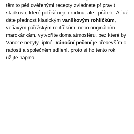
těmito pěti ověřenými recepty zvládnete připravit
sladkosti, které potěší nejen rodinu, ale i přátele. Ať už
dáte přednost klasickým
vanilkovým rohlíčkům
,
voňavým pařížským rohlíčkům, nebo originálním
marokánkám, vytvoříte doma atmosféru, bez které by
Vánoce nebyly úplné.
Vánoční pečení
je především o
radosti a společném sdílení, proto si ho tento rok
užijte naplno.