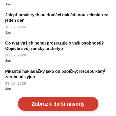
Jan
Jak připravit rychlou domácí nakládanou zeleninu za
jeden den
16. 07. 2026
Jan
Co tvar vašich nehtů prozrazuje o vaší osobnosti?
Objevte svůj ženský archetyp
16. 07. 2026
Jan
Pikantní nakládačky jako od babičky: Recept, který
zaručeně vyjde
09. 07. 2026
Jan
Zobrazit další návody