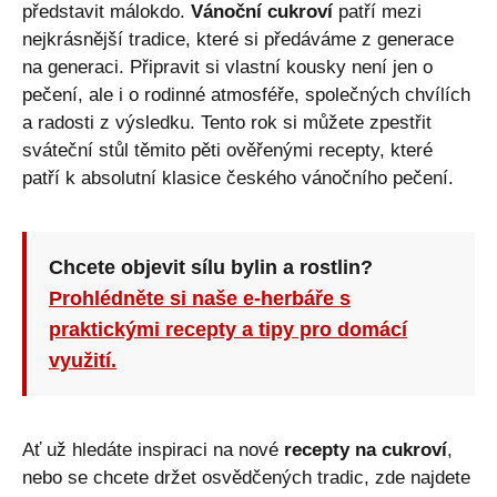
představit málokdo.
Vánoční cukroví
patří mezi
nejkrásnější tradice, které si předáváme z generace
na generaci. Připravit si vlastní kousky není jen o
pečení, ale i o rodinné atmosféře, společných chvílích
a radosti z výsledku. Tento rok si můžete zpestřit
sváteční stůl těmito pěti ověřenými recepty, které
patří k absolutní klasice českého vánočního pečení.
Chcete objevit sílu bylin a rostlin?
Prohlédněte si naše e-herbáře s
praktickými recepty a tipy pro domácí
využití.
Ať už hledáte inspiraci na nové
recepty na cukroví
,
nebo se chcete držet osvědčených tradic, zde najdete