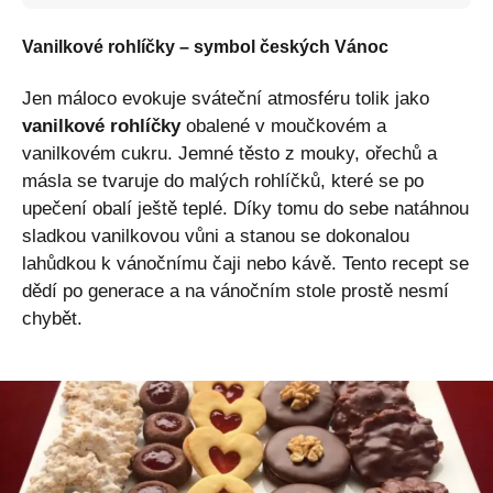
Vanilkové rohlíčky – symbol českých Vánoc
Jen máloco evokuje sváteční atmosféru tolik jako
vanilkové rohlíčky
obalené v moučkovém a
vanilkovém cukru. Jemné těsto z mouky, ořechů a
másla se tvaruje do malých rohlíčků, které se po
upečení obalí ještě teplé. Díky tomu do sebe natáhnou
sladkou vanilkovou vůni a stanou se dokonalou
lahůdkou k vánočnímu čaji nebo kávě. Tento recept se
dědí po generace a na vánočním stole prostě nesmí
chybět.