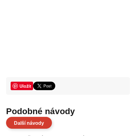
Uložit
Podobné návody
Další návody