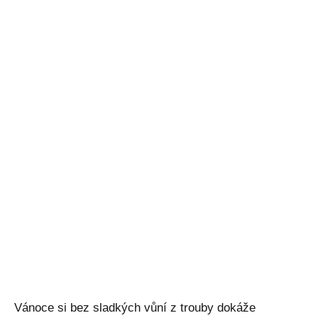
Vánoce si bez sladkých vůní z trouby dokáže