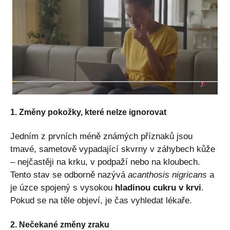
1. Změny pokožky, které nelze ignorovat
Jedním z prvních méně známých příznaků jsou
tmavé, sametově vypadající skvrny v záhybech kůže
– nejčastěji na krku, v podpaží nebo na kloubech.
Tento stav se odborně nazývá
acanthosis nigricans
a
je úzce spojený s vysokou
hladinou cukru v krvi
.
Pokud se na těle objeví, je čas vyhledat lékaře.
2. Nečekané změny zraku