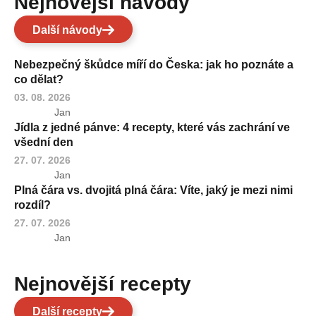
Nejnovější návody
Další návody
Nebezpečný škůdce míří do Česka: jak ho poznáte a
co dělat?
03. 08. 2026
Jan
Jídla z jedné pánve: 4 recepty, které vás zachrání ve
všední den
27. 07. 2026
Jan
Plná čára vs. dvojitá plná čára: Víte, jaký je mezi nimi
rozdíl?
27. 07. 2026
Jan
Nejnovější recepty
Další recepty