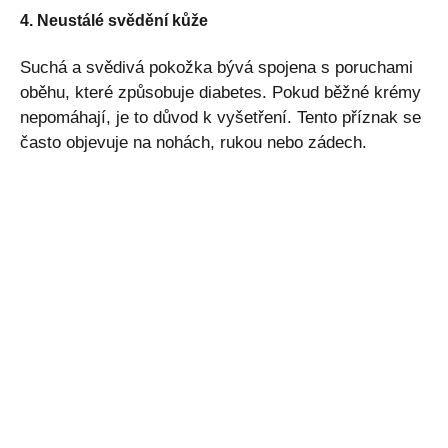
4. Neustálé svědění kůže
Suchá a svědivá pokožka bývá spojena s poruchami
oběhu, které způsobuje diabetes. Pokud běžné krémy
nepomáhají, je to důvod k vyšetření. Tento příznak se
často objevuje na nohách, rukou nebo zádech.