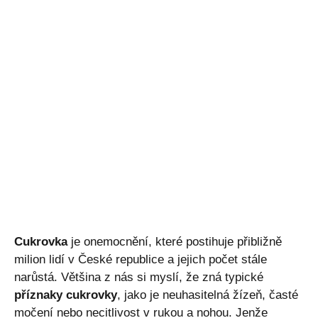
Cukrovka
je onemocnění, které postihuje přibližně
milion lidí v České republice a jejich počet stále
narůstá. Většina z nás si myslí, že zná typické
příznaky cukrovky
, jako je neuhasitelná žízeň, časté
močení nebo necitlivost v rukou a nohou. Jenže