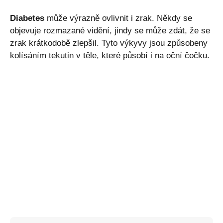
Diabetes
může výrazně ovlivnit i zrak. Někdy se
objevuje rozmazané vidění, jindy se může zdát, že se
zrak krátkodobě zlepšil. Tyto výkyvy jsou způsobeny
kolísáním tekutin v těle, které působí i na oční čočku.