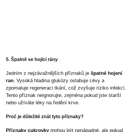
5. Špatně se hojící rány
Jedním z nejzávažnějších příznaků je
špatné hojení
ran
. Vysoká hladina glukózy oslabuje cévy a
zpomaluje regeneraci tkání, což zvyšuje riziko infekcí.
Tento příznak neignorujte, zejména pokud jste starší
nebo užíváte léky na ředění krve.
Proč je důležité znát tyto příznaky?
Příznaky cukrovky
mohou být nenápadné, ale pokud