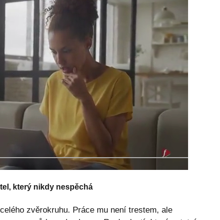
itel, který nikdy nespěchá
 celého zvěrokruhu. Práce mu není trestem, ale