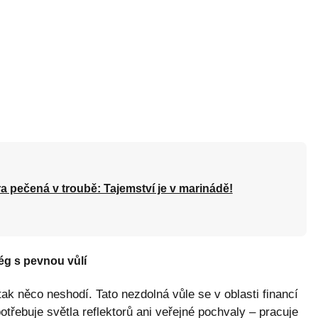
a pečená v troubě: Tajemství je v marinádě!
atég s pevnou vůlí
 tak něco neshodí. Tato nezdolná vůle se v oblasti financí
otřebuje světla reflektorů ani veřejné pochvaly – pracuje