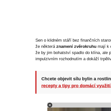
Sen o klidném stáří bez finančních staro
že některá
znamení zvěrokruhu
mají k 
že by jim bohatství spadlo do klína, ale
impulzivním rozhodnutím a dokáží trpěli
Chcete objevit sílu bylin a rostli
recepty a tipy pro domácí využití