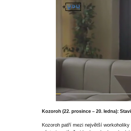
Kozoroh (22. prosince – 20. ledna): Stav
Kozoroh patří mezi největší workoholiky