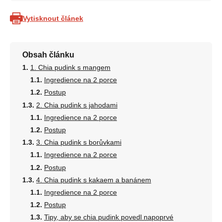
Vytisknout článek
Obsah článku
1. Chia pudink s mangem
Ingredience na 2 porce
Postup
2. Chia pudink s jahodami
Ingredience na 2 porce
Postup
3. Chia pudink s borůvkami
Ingredience na 2 porce
Postup
4. Chia pudink s kakaem a banánem
Ingredience na 2 porce
Postup
Tipy, aby se chia pudink povedl napoprvé