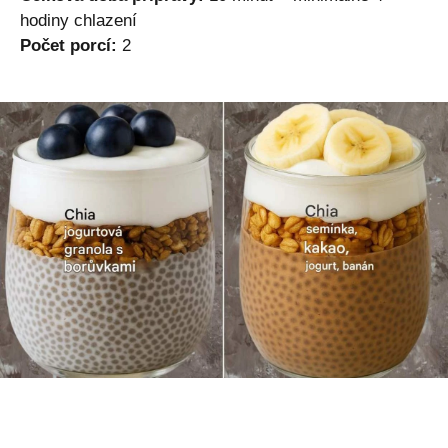
hodiny chlazení
Počet porcí:
2