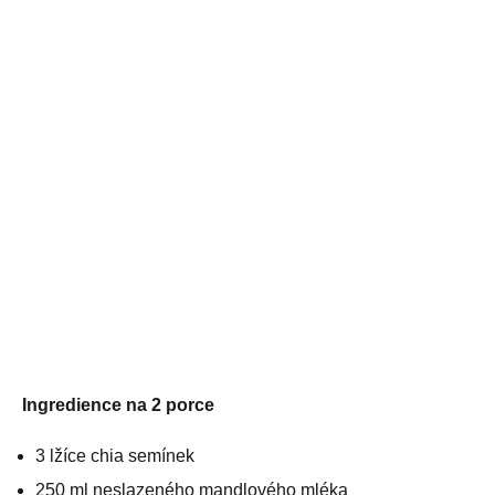
Ingredience na 2 porce
3 lžíce chia semínek
250 ml neslazeného mandlového mléka