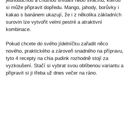
jednoduchou a chutnou snídani nebo svačinu, kterou
si může připravit dopředu. Mango, jahody, borůvky i
kakao s banánem ukazují, že i z několika základních
surovin lze vytvořit velmi pestré a atraktivní
kombinace.
Pokud chcete do svého jídelníčku zařadit něco
nového, praktického a zároveň snadného na přípravu,
tyto 4 recepty na chia pudink rozhodně stojí za
vyzkoušení. Stačí si vybrat svou oblíbenou variantu a
připravit si ji třeba už dnes večer na ráno.