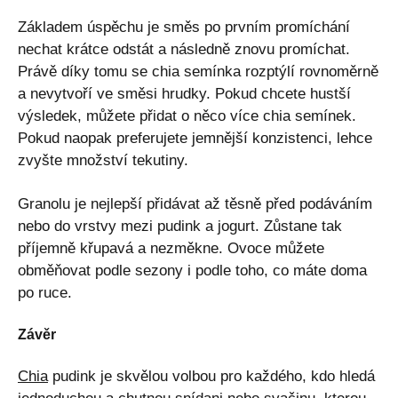
Základem úspěchu je směs po prvním promíchání
nechat krátce odstát a následně znovu promíchat.
Právě díky tomu se chia semínka rozptýlí rovnoměrně
a nevytvoří ve směsi hrudky. Pokud chcete hustší
výsledek, můžete přidat o něco více chia semínek.
Pokud naopak preferujete jemnější konzistenci, lehce
zvyšte množství tekutiny.
Granolu je nejlepší přidávat až těsně před podáváním
nebo do vrstvy mezi pudink a jogurt. Zůstane tak
příjemně křupavá a nezměkne. Ovoce můžete
obměňovat podle sezony i podle toho, co máte doma
po ruce.
Závěr
Chia
pudink je skvělou volbou pro každého, kdo hledá