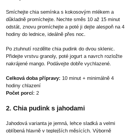
Smíchejte chia semínka s kokosovým mlékem a
důkladně promíchejte. Nechte směs 10 až 15 minut
odstát, znovu promíchejte a poté ji dejte alespoň na 4
hodiny do lednice, ideálně přes noc.
Po ztuhnutí rozdělte chia pudink do dvou sklenic.
Přidejte vrstvu granoly, poté jogurt a navrch rozložte
nakrájené mango. Podávejte dobře vychlazené.
Celková doba přípravy:
10 minut + minimálně 4
hodiny chlazení
Počet porcí:
2
2. Chia pudink s jahodami
Jahodová varianta je jemná, lehce sladká a velmi
oblíbená hlavně v teplejších měsících. Výborně