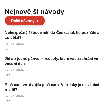
Nejnovější návody
Další návody
Nebezpečný škůdce míří do Česka: jak ho poznáte a
co dělat?
03. 08. 2026
Jan
Jídla z jedné pánve: 4 recepty, které vás zachrání ve
všední den
27. 07. 2026
Jan
Plná čára vs. dvojitá plná čára: Víte, jaký je mezi nimi
rozdíl?
27. 07. 2026
Jan