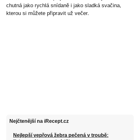
chutná jako rychlá snídaně i jako sladká svačina,
kterou si můžete připravit už večer.
Nejčtenější na iRecept.cz
Nejlepší vepřová žebra pečená v troubě: