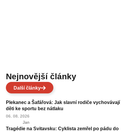
Nejnovější články
Další články
Plekanec a Šafářová: Jak slavní rodiče vychovávají
děti ke sportu bez nátlaku
06. 08. 2026
Jan
Tragédie na Svitavsku: Cyklista zemřel po pádu do