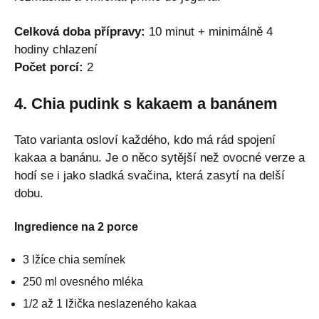
Celková doba přípravy:
10 minut + minimálně 4
hodiny chlazení
Počet porcí:
2
4. Chia pudink s kakaem a banánem
Tato varianta osloví každého, kdo má rád spojení
kakaa a banánu. Je o něco sytější než ovocné verze a
hodí se i jako sladká svačina, která zasytí na delší
dobu.
Ingredience na 2 porce
3 lžíce chia semínek
250 ml ovesného mléka
1/2 až 1 lžička neslazeného kakaa