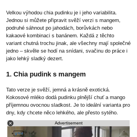
Velkou výhodou chia pudinku je i jeho variabilita.
Jednou si můžete připravit svěží verzi s mangem,
podruhé sáhnout po jahodách, borůvkách nebo
kakaové kombinaci s banánem. Každá z těchto
variant chutná trochu jinak, ale všechny mají společné
jedno – skvěle se hodí na snídani, svačinu do práce i
jako lehký sladký dezert.
1. Chia pudink s mangem
Tato verze je svěží, jemná a krásně exotická.
Kokosové mléko dodá pudinku plnější chuť a mango
příjemnou ovocnou sladkost. Je to ideální varianta pro
dny, kdy chcete něco lehkého, ale přesto sytého.
Advertisement