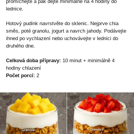
promíchejte a pak dejte minimálně na 4 hodiny do
lednice.
Hotový pudink navrstvěte do sklenic. Nejprve chia
směs, poté granolu, jogurt a navrch jahody. Podávejte
ihned po vychlazení nebo uchovávejte v lednici do
druhého dne.
Celková doba přípravy:
10 minut + minimálně 4
hodiny chlazení
Počet porcí:
2