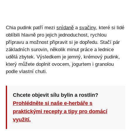
Chia pudink patří mezi
snídaně
a
svačiny
, které si lidé
oblíbili hlavně pro jejich jednoduchost, rychlou
přípravu a možnost připravit si je dopředu. Stačí pár
základních surovin, několik minut práce a lednice
udělá zbytek. Výsledkem je jemný, krémový pudink,
který můžete doplnit ovocem, jogurtem i granolou
podle vlastní chuti.
Chcete objevit sílu bylin a rostlin?
Prohlédněte si naše e-herbáře s
praktickými recepty a tipy pro domácí
využití.