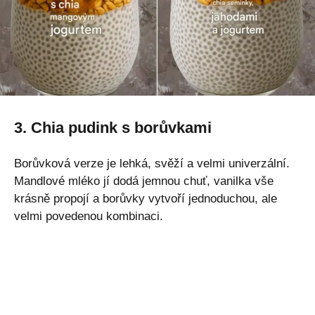
3. Chia pudink s borůvkami
Borůvková verze je lehká, svěží a velmi univerzální.
Mandlové mléko jí dodá jemnou chuť, vanilka vše
krásně propojí a borůvky vytvoří jednoduchou, ale
velmi povedenou kombinaci.