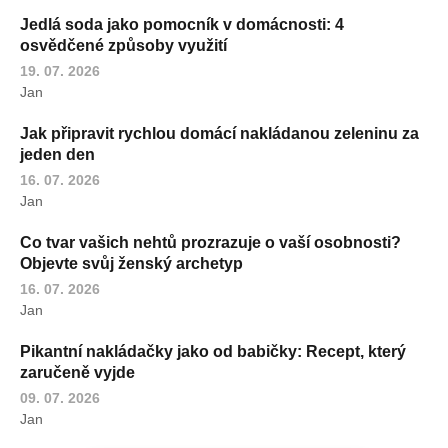
Jedlá soda jako pomocník v domácnosti: 4
osvědčené způsoby využití
19. 07. 2026
Jan
Jak připravit rychlou domácí nakládanou zeleninu za
jeden den
16. 07. 2026
Jan
Co tvar vašich nehtů prozrazuje o vaší osobnosti?
Objevte svůj ženský archetyp
16. 07. 2026
Jan
Pikantní nakládačky jako od babičky: Recept, který
zaručeně vyjde
09. 07. 2026
Jan