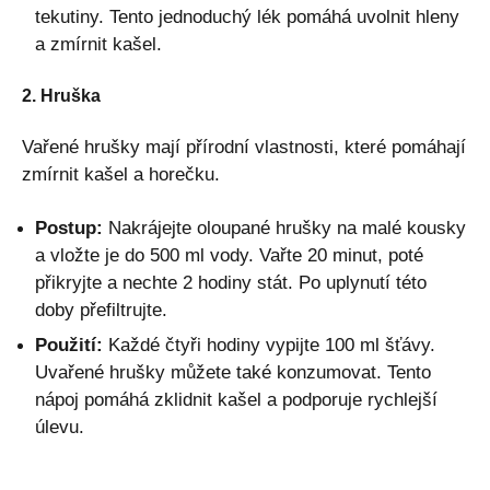
tekutiny. Tento jednoduchý lék pomáhá uvolnit hleny
a zmírnit kašel.
2. Hruška
Vařené hrušky mají přírodní vlastnosti, které pomáhají
zmírnit kašel a horečku.
Postup:
Nakrájejte oloupané hrušky na malé kousky
a vložte je do 500 ml vody. Vařte 20 minut, poté
přikryjte a nechte 2 hodiny stát. Po uplynutí této
doby přefiltrujte.
Použití:
Každé čtyři hodiny vypijte 100 ml šťávy.
Uvařené hrušky můžete také konzumovat. Tento
nápoj pomáhá zklidnit kašel a podporuje rychlejší
úlevu.