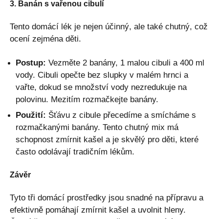
3. Banán s vařenou cibulí
Tento domácí lék je nejen účinný, ale také chutný, což
ocení zejména děti.
Postup:
Vezměte 2 banány, 1 malou cibuli a 400 ml
vody. Cibuli opečte bez slupky v malém hrnci a
vařte, dokud se množství vody nezredukuje na
polovinu. Mezitím rozmačkejte banány.
Použití:
Šťávu z cibule přecedíme a smícháme s
rozmačkanými banány. Tento chutný mix má
schopnost zmírnit kašel a je skvělý pro děti, které
často odolávají tradičním lékům.
Závěr
Tyto tři domácí prostředky jsou snadné na přípravu a
efektivně pomáhají zmírnit kašel a uvolnit hleny.