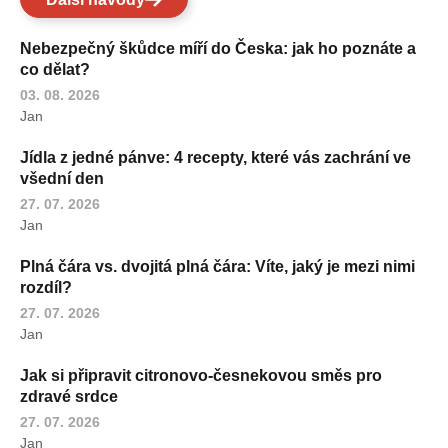
Nebezpečný škůdce míří do Česka: jak ho poznáte a
co dělat?
03. 08. 2026
Jan
Jídla z jedné pánve: 4 recepty, které vás zachrání ve
všední den
27. 07. 2026
Jan
Plná čára vs. dvojitá plná čára: Víte, jaký je mezi nimi
rozdíl?
27. 07. 2026
Jan
Jak si připravit citronovo-česnekovou směs pro
zdravé srdce
27. 07. 2026
Jan