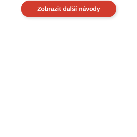
Zobrazit další návody