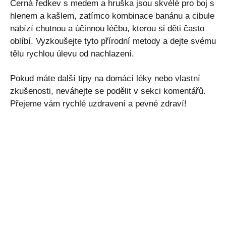
Černá ředkev s medem a hruška jsou skvélé pro boj s
hlenem a kašlem, zatímco kombinace banánu a cibule
nabízí chutnou a účinnou léčbu, kterou si děti často
oblíbí. Vyzkoušejte tyto přírodní metody a dejte svému
tělu rychlou úlevu od nachlazení.
Pokud máte další tipy na domácí léky nebo vlastní
zkušenosti, neváhejte se podělit v sekci komentářů.
Přejeme vám rychlé uzdravení a pevné zdraví!