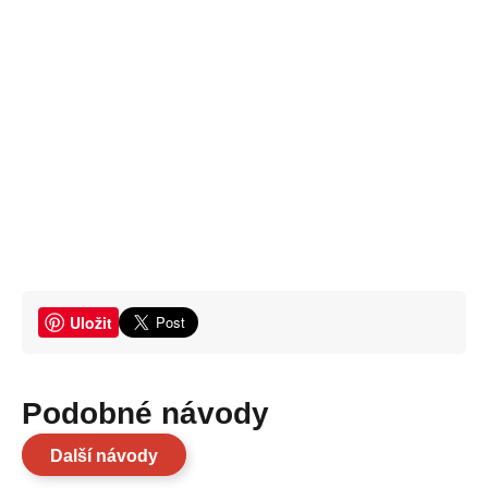
Uložit
Podobné návody
Další návody