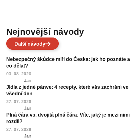
Nejnovější návody
Další návody
Nebezpečný škůdce míří do Česka: jak ho poznáte a
co dělat?
03. 08. 2026
Jan
Jídla z jedné pánve: 4 recepty, které vás zachrání ve
všední den
27. 07. 2026
Jan
Plná čára vs. dvojitá plná čára: Víte, jaký je mezi nimi
rozdíl?
27. 07. 2026
Jan