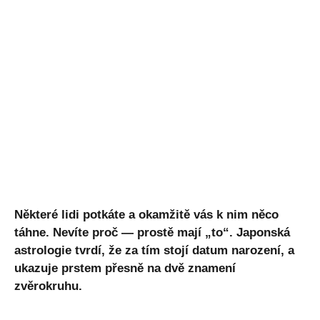
Některé lidi potkáte a okamžitě vás k nim něco
táhne. Nevíte proč — prostě mají „to“. Japonská
astrologie tvrdí, že za tím stojí datum narození, a
ukazuje prstem přesně na dvě znamení
zvěrokruhu.