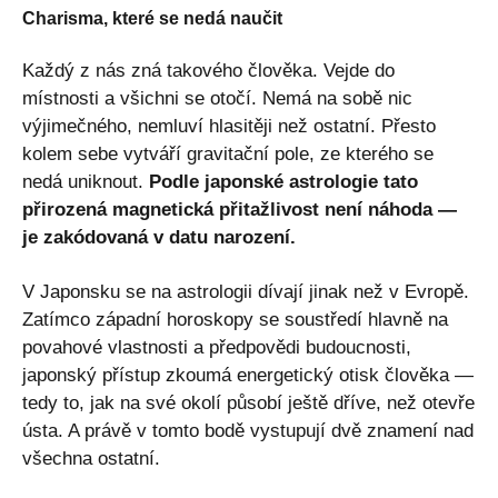
Charisma, které se nedá naučit
Každý z nás zná takového člověka. Vejde do
místnosti a všichni se otočí. Nemá na sobě nic
výjimečného, nemluví hlasitěji než ostatní. Přesto
kolem sebe vytváří gravitační pole, ze kterého se
nedá uniknout.
Podle japonské astrologie tato
přirozená magnetická přitažlivost není náhoda —
je zakódovaná v datu narození.
V Japonsku se na astrologii dívají jinak než v Evropě.
Zatímco západní horoskopy se soustředí hlavně na
povahové vlastnosti a předpovědi budoucnosti,
japonský přístup zkoumá energetický otisk člověka —
tedy to, jak na své okolí působí ještě dříve, než otevře
ústa. A právě v tomto bodě vystupují dvě znamení nad
všechna ostatní.