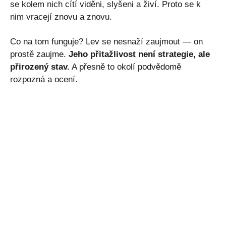
se kolem nich cítí viděni, slyšeni a živí. Proto se k
nim vracejí znovu a znovu.
Co na tom funguje? Lev se nesnaží zaujmout — on
prostě zaujme.
Jeho přitažlivost není strategie, ale
přirozený stav.
A přesně to okolí podvědomě
rozpozná a ocení.