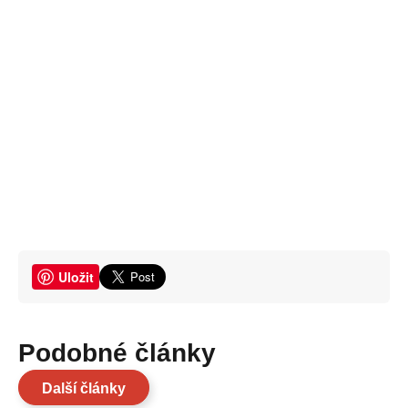
Uložit
Podobné články
Další články