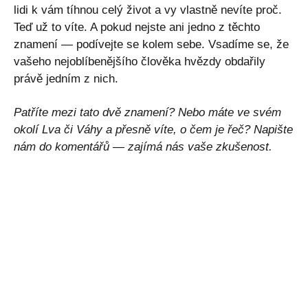
lidi k vám tíhnou celý život a vy vlastně nevíte proč.
Teď už to víte. A pokud nejste ani jedno z těchto
znamení — podívejte se kolem sebe. Vsadíme se, že
vašeho nejoblíbenějšího člověka hvězdy obdařily
právě jedním z nich.
Patříte mezi tato dvě znamení? Nebo máte ve svém
okolí Lva či Váhy a přesně víte, o čem je řeč? Napište
nám do komentářů — zajímá nás vaše zkušenost.