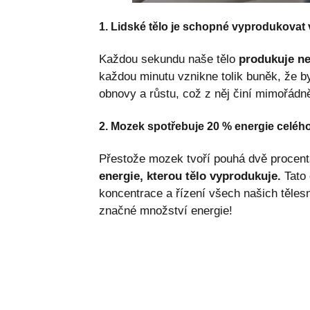
1. Lidské tělo je schopné vyprodukovat 
Každou sekundu naše tělo
produkuje ne
každou minutu vznikne tolik buněk, že by
obnovy a růstu, což z něj činí mimořád
2. Mozek spotřebuje 20 % energie celého
Přestože mozek tvoří pouhá dvě procent
energie, kterou tělo vyprodukuje.
Tato 
koncentrace a řízení všech našich tělesn
značné množství energie!