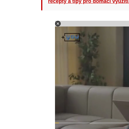
recepty a tipy pro domácí využití