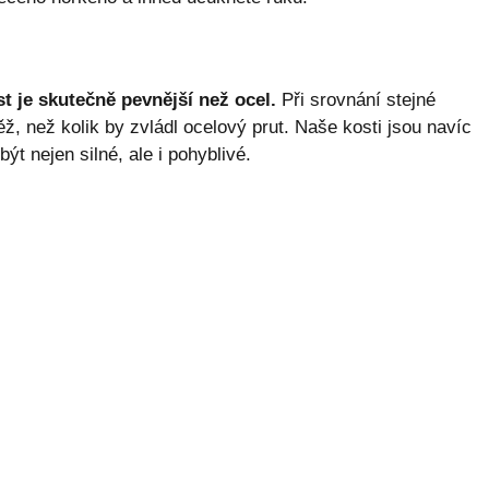
st je skutečně pevnější než ocel.
Při srovnání stejné
ěž, než kolik by zvládl ocelový prut. Naše kosti jsou navíc
ýt nejen silné, ale i pohyblivé.