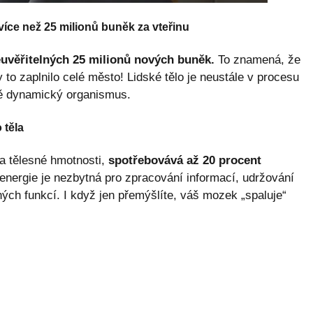
více než 25 milionů buněk za vteřinu
uvěřitelných 25 milionů nových buněk.
To znamená, že
 to zaplnilo celé město! Lidské tělo je neustále v procesu
ně dynamický organismus.
 těla
a tělesné hmotnosti,
spotřebovává až 20 procent
energie je nezbytná pro zpracování informací, udržování
ých funkcí. I když jen přemýšlíte, váš mozek „spaluje“