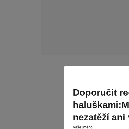
Doporučit re
haluškami:Mil
nezatěží ani
Vaše jméno