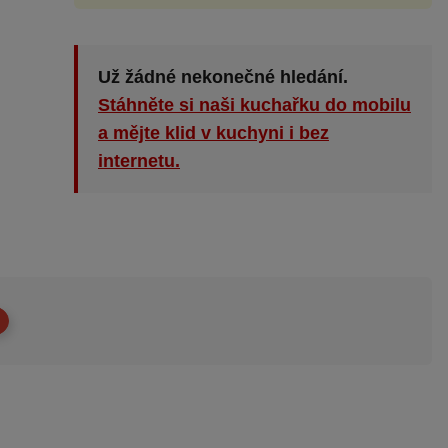
Už žádné nekonečné hledání.
Stáhněte si naši kuchařku do mobilu
a mějte klid v kuchyni i bez
internetu.