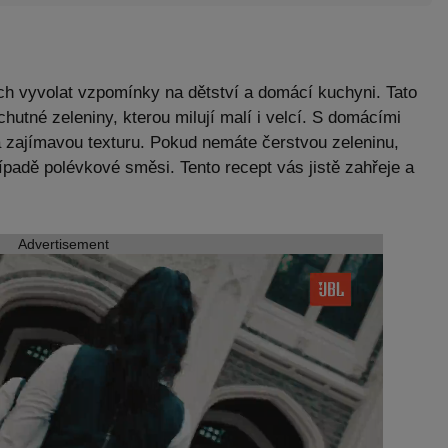
 vyvolat vzpomínky na dětství a domácí kuchyni. Tato
hutné zeleniny, kterou milují malí i velcí. S domácími
a zajímavou texturu. Pokud nemáte čerstvou zeleninu,
řípadě polévkové směsi. Tento recept vás jistě zahřeje a
Advertisement