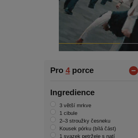
Pro
4
porce
Ingredience
3 větší mrkve
1 cibule
2–3 stroužky česneku
Kousek pórku (bílá část)
1 svazek petržele s natí