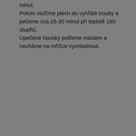
minut.
Potom vložíme plech do vyhřáté trouby a
pečeme cca 25-30 minut při teplotě 180
stupňů.
Upečené housky potřeme máslem a
necháme na mřížce vychladnout.