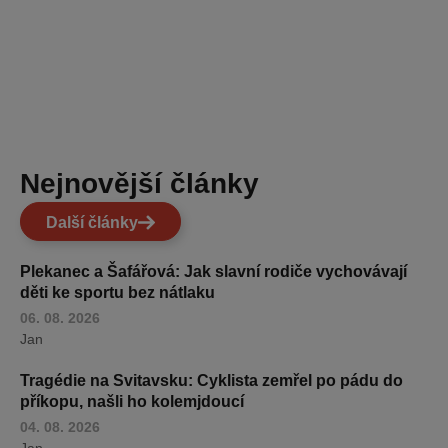
Nejnovější články
Další články
Plekanec a Šafářová: Jak slavní rodiče vychovávají
děti ke sportu bez nátlaku
06. 08. 2026
Jan
Tragédie na Svitavsku: Cyklista zemřel po pádu do
příkopu, našli ho kolemjdoucí
04. 08. 2026
Jan