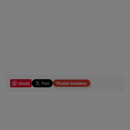
Uložit
Poslat emailem