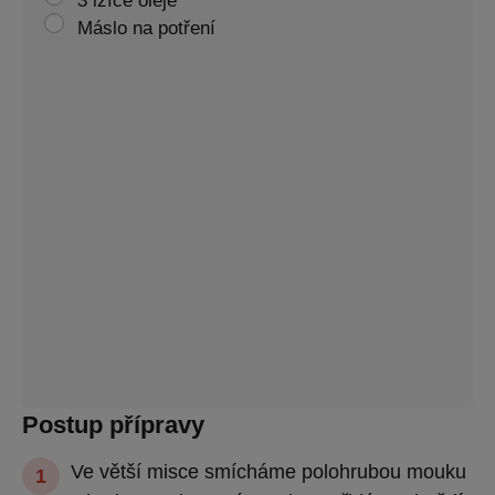
3 lžíce oleje
Máslo na potření
Postup přípravy
Ve větší misce smícháme polohrubou mouku