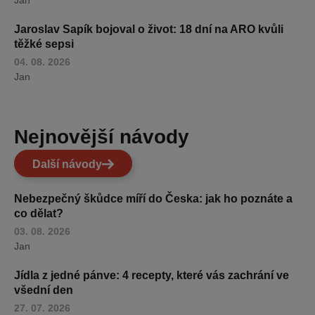
Jaroslav Sapík bojoval o život: 18 dní na ARO kvůli
těžké sepsi
04. 08. 2026
Jan
Nejnovější návody
Další návody
Nebezpečný škůdce míří do Česka: jak ho poznáte a
co dělat?
03. 08. 2026
Jan
Jídla z jedné pánve: 4 recepty, které vás zachrání ve
všední den
27. 07. 2026