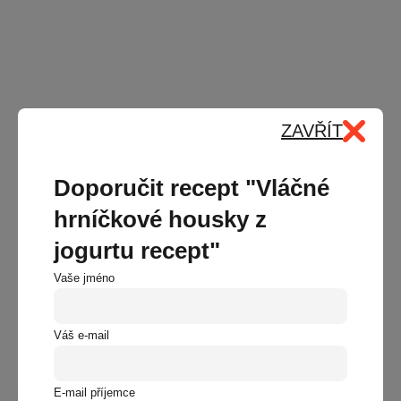
ZAVŘÍT
Doporučit recept "Vláčné
hrníčkové housky z
jogurtu recept"
Vaše jméno
Váš e-mail
Podobné recepty
E-mail příjemce
Další recepty