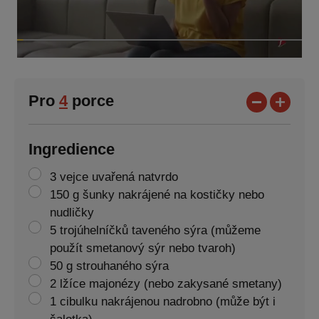
Pro
4
porce
Ingredience
3 vejce uvařená natvrdo
150 g šunky nakrájené na kostičky nebo
nudličky
5 trojúhelníčků taveného sýra (můžeme
použít smetanový sýr nebo tvaroh)
50 g strouhaného sýra
2 lžíce majonézy (nebo zakysané smetany)
1 cibulku nakrájenou nadrobno (může být i