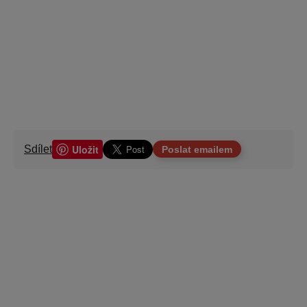
Uložit
Sdílet
Poslat emailem