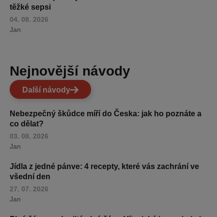
těžké sepsi
04. 08. 2026
Jan
Nejnovější návody
Další návody
Nebezpečný škůdce míří do Česka: jak ho poznáte a
co dělat?
03. 08. 2026
Jan
Jídla z jedné pánve: 4 recepty, které vás zachrání ve
všední den
27. 07. 2026
Jan