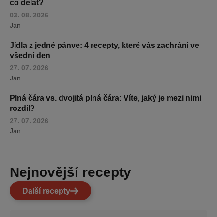
co dělat?
03. 08. 2026
Jan
Jídla z jedné pánve: 4 recepty, které vás zachrání ve
všední den
27. 07. 2026
Jan
Plná čára vs. dvojitá plná čára: Víte, jaký je mezi nimi
rozdíl?
27. 07. 2026
Jan
Nejnovější recepty
Další recepty