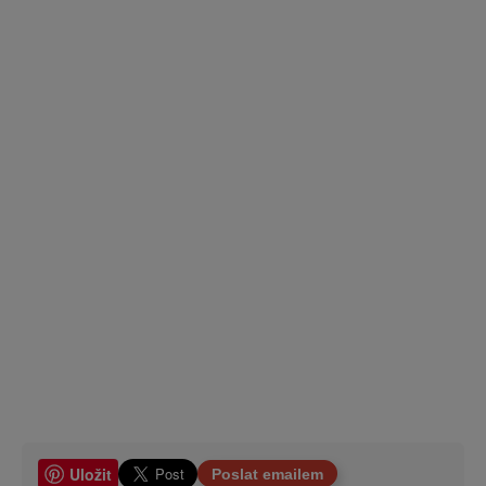
Uložit
Poslat emailem