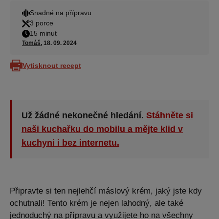
Snadné na přípravu
3 porce
15 minut
Tomáš
, 18. 09. 2024
Vytisknout recept
Už žádné nekonečné hledání.
Stáhněte si
naši kuchařku do mobilu a mějte klid v
kuchyni i bez internetu.
Připravte si ten nejlehčí máslový krém, jaký jste kdy
ochutnali! Tento krém je nejen lahodný, ale také
jednoduchý na přípravu a využijete ho na všechny