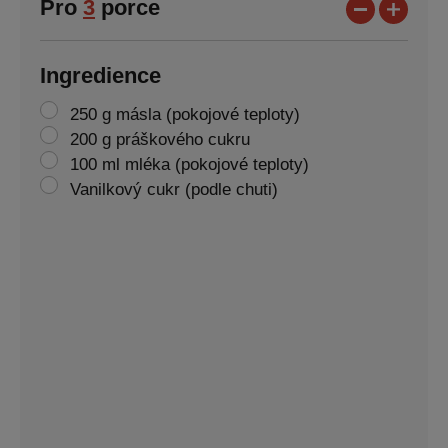
Pro
3
porce
Ingredience
250 g másla (pokojové teploty)
200 g práškového cukru
100 ml mléka (pokojové teploty)
Vanilkový cukr (podle chuti)