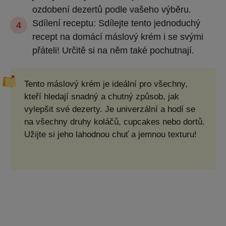
ozdobení dezertů podle vašeho výběru.
Sdílení receptu: Sdílejte tento jednoduchý
recept na domácí máslový krém i se svými
přáteli! Určitě si na něm také pochutnají.
Tento máslový krém je ideální pro všechny,
kteří hledají snadný a chutný způsob, jak
vylepšit své dezerty. Je univerzální a hodí se
na všechny druhy koláčů, cupcakes nebo dortů.
Užijte si jeho lahodnou chuť a jemnou texturu!