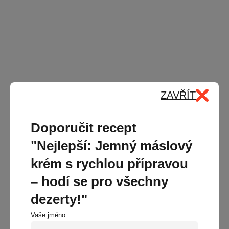
ZAVŘÍT
Doporučit recept
"Nejlepší: Jemný máslový
krém s rychlou přípravou
– hodí se pro všechny
dezerty!"
Vaše jméno