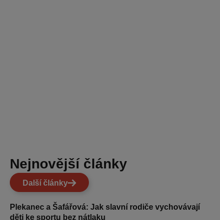
Nejnovější články
Další články
Plekanec a Šafářová: Jak slavní rodiče vychovávají
děti ke sportu bez nátlaku